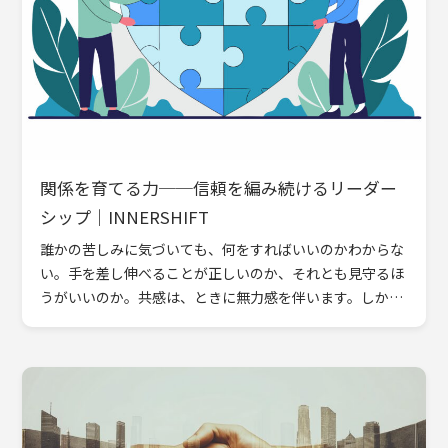
関係を育てる力──信頼を編み続けるリーダー
シップ｜INNERSHIFT
誰かの苦しみに気づいても、何をすればいいのかわからな
い。手を差し伸べることが正しいのか、それとも見守るほ
うがいいのか。共感は、ときに無力感を伴います。しかし
本当の共感とは、ただ感じることでも、同情することでも
ありません。 […]