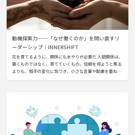
動機探索力──「なぜ働くのか」を問い直すリ
ーダーシップ｜INNERSHIFT
花を育てるように、関係にも水やりが必要だ 人間関係は、
築くものではなく、育てていくもの。信頼を得ようと焦る
よりも、相手の変化に気づき、小さな言葉や配慮を重ねる
ことが、関係を深めていきます。関係志向性とは、その人
とのつなが […]