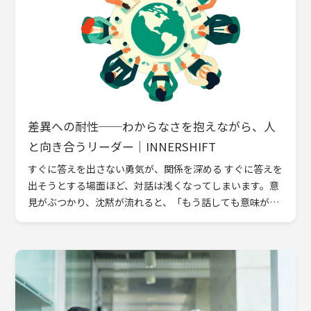
差異への耐性──わからなさを抱えながら、人
と向き合うリーダー｜INNERSHIFT
すぐに答えを出さない勇気が、関係を深める すぐに答えを
出そうとする場面ほど、対話は浅くなってしまいます。意
見がぶつかり、沈黙が流れると、「もう話しても意味がな
い」と思ってしまうことがあるかもしれません。けれど
も、本当の変 […]