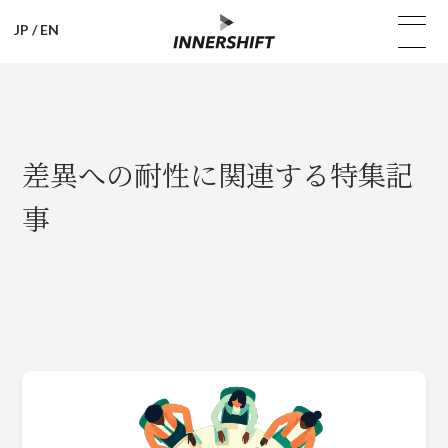
JP
/
EN
差異への耐性に関連する特集記
事