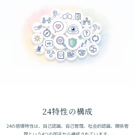
24特性の構成
24の感情特性は、自己認識、自己管理、社会的認識、関係管
理という4つの因子から構成されています。