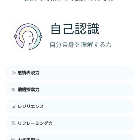
自己認識
自分自身を理解する力
感情表現力
動機探索力
レジリエンス
リフレーミング力
内省表現力