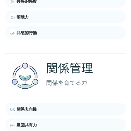
共感的感度
傾聴力
共感的行動
関係管理
関係を育てる力
関係志向性
意図共有力