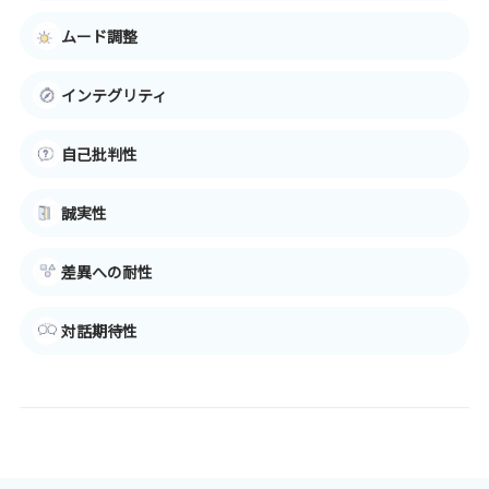
ムード調整
インテグリティ
自己批判性
誠実性
差異への耐性
対話期待性