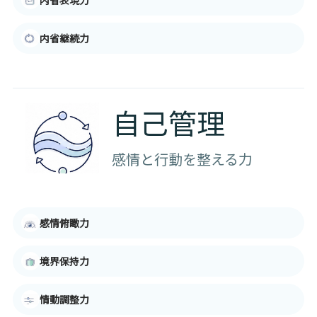
内省継続力
自己管理
感情と行動を整える力
感情俯瞰力
境界保持力
情動調整力