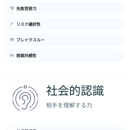
失敗受容力
リスク選好性
ブレイクスルー
挑戦共感性
社会的認識
相手を理解する力