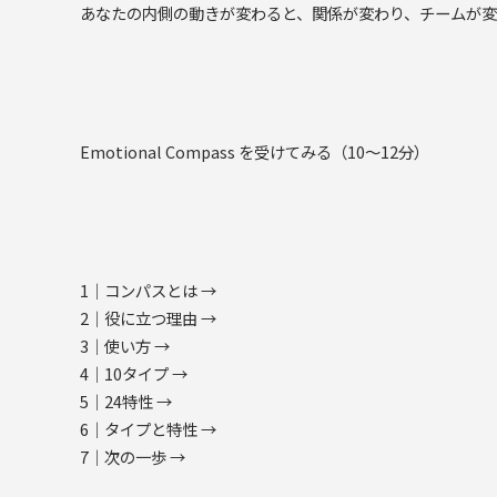
あなたの内側の動きが変わると、関係が変わり、チームが変わり
Emotional Compass を受けてみる（10〜12分）
1｜コンパスとは →
2｜役に立つ理由 →
3｜使い方 →
4｜10タイプ →
5｜24特性 →
6｜タイプと特性 →
7｜次の一歩 →