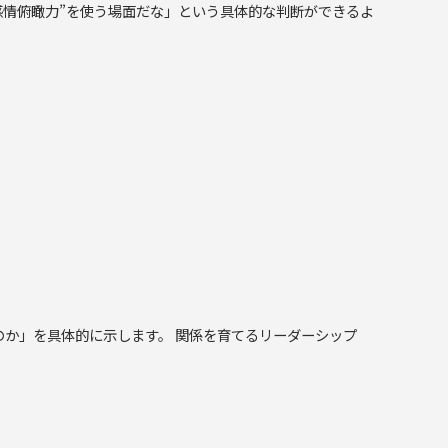
れは“感情俯瞰力”を使う場面だな」という具体的な判断ができるよ
すむのか」を具体的に示します。 関係を育てるリーダーシップ