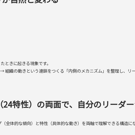
ったときに起きる現象です。
チームの関係 → 組織の動きという連鎖をつくる「内側のメカニズム」を整理し
（24特性）の両面で、自分のリーダー
く、タイプ（全体的な傾向）と特性（具体的な動き）を両軸で理解できる構造に