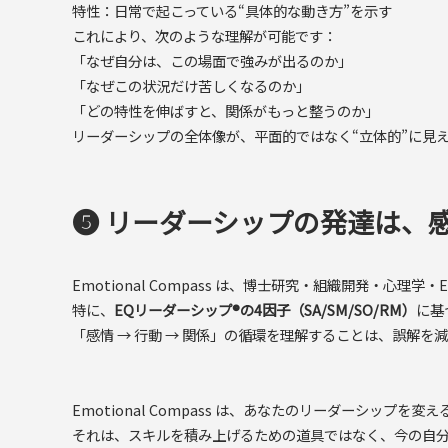
特性：日常で起こっている“具体的な動き方”を示す
これにより、次のような理解が可能です：
「なぜ自分は、この場面で強みが出るのか」
「なぜこの状況だけ苦しくなるのか」
「どの特性を伸ばすと、関係がもっと整うのか」
リーダーシップの全体像が、平面的ではなく“立体的”に見
❺ リーダーシップの発達は、
Emotional Compass は、博士研究・組織開発・心
特に、
EQリーダーシップ®の4因子（SA/SM/SO/RM）
に基
「感情 → 行動 → 関係」の循環を理解することは、誤解
Emotional Compass は、あなたのリーダーシップを
それは、スキルを積み上げるための道具ではなく、今の自分