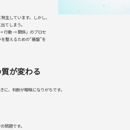
に発生しています。しかし、
に出てしまう。
 → 行動 → 関係」のプロセ
を整えるための“基盤”を
の質が変わる
ときに、判断が曖昧になりがちです。
術の問題です。