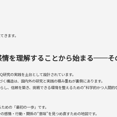
えてきます。
感情を理解することから始まる──そ
理学・EQ研究の実践を土台として設計されています。
づく構造は、国内外の研究と実践の積み重ねが裏側にあります。
を減らし、信頼を築き、挑戦できる環境を整えるための“科学的かつ人間的
変えるための「最初の一歩」です。
の感情・行動・関係の“意味”を見つめ直すための地図です。