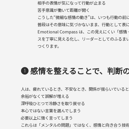
相手の表情が気になって行動が止まる
苦手意識が働いて距離が開く
こうした“微細な感情の動き”は、いつも行動の前
普段はその意味に気づかないまま、行動として表
Emotional Compass は、この見えにくい「感情
スを丁寧に見える化し、リーダーとしてのふるまい
つくります。
❶ 感情を整えることで、判断
人は、疲れているとき、不安なとき、関係が揺らいでいる
余裕がなくて誤解が増える
深呼吸ひとつで冷静さを取り戻せる
本心ではない言葉を選んでしまう
必要以上に強く言ってしまう
これらは「メンタルの問題」ではなく、感情と向き合う技