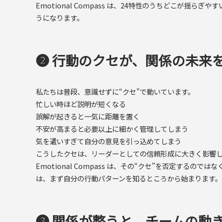
Emotional Compass は、24特性のうちどこが
うになります。
❷ 行動のクセが、関係の未来
私たちは普段、意識せずに“クセ”で動いています。
忙しい時ほど説明が短くなる
誤解が起きると一気に距離を置く
不安が高まると必要以上に細かく管理してしまう
気を遣いすぎて自分の意見を引っ込めてしまう
こうしたクセは、リーダーとしての信頼形成に大きく影響
Emotional Compass は、その“クセ”を否定
は、まず自分の行動パターンを知るところから始まります。
❸ 関係が整うと、チームの動