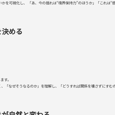
揺らぎやすいかを可視化し、 「あ、今の揺れは“境界保持力”のほうか」「こ
を決める
します。
するのではなく、「なぜそうなるのか」を理解し、「どうすれば関係を壊さずに
きが自然と変わる