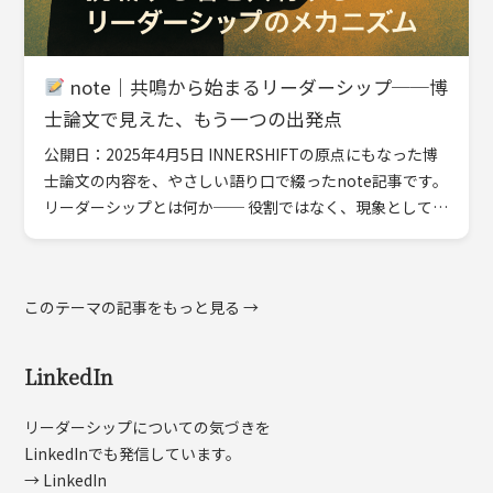
note｜共鳴から始まるリーダーシップ──博
士論文で見えた、もう一つの出発点
公開日：2025年4月5日 INNERSHIFTの原点にもなった博
士論文の内容を、やさしい語り口で綴ったnote記事です。
リーダーシップとは何か── 役割ではなく、現象として
の“共鳴”に焦点を当てた研究から、 いまのI […]
このテーマの記事をもっと見る →
LinkedIn
リーダーシップについての気づきを
LinkedInでも発信しています。
→ LinkedIn