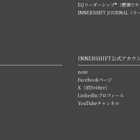
EQリーダーシップ®（感情で
INNERSHIFT JOURNA
INNERSHIFT公式アカウ
note
Facebookページ
X（旧Twitter）
LinkedInプロフィール
YouTubeチャンネル