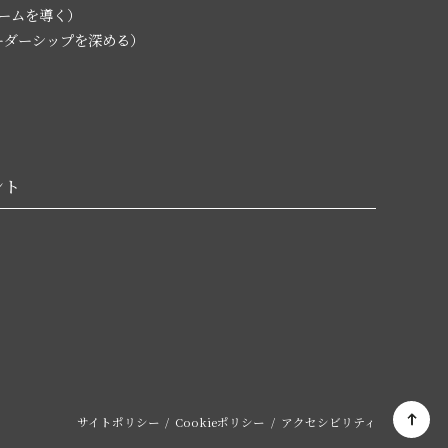
チームを導く）
L（リーダーシップを深める）
ント
サイトポリシー
Cookieポリシー
アクセシビリティ