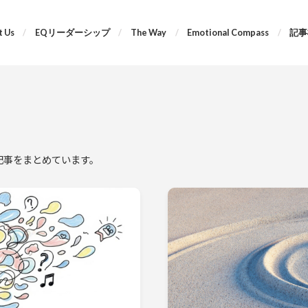
 Us
EQリーダーシップ
The Way
Emotional Compass
記事
する記事をまとめています。