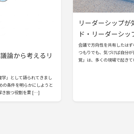
リーダーシップが
ド・リーダーシップ | 
会議で方向性を共有したはず
つもりでも、気づけば自分が
の議論から考えるリ
覚」は、多くの現場で起きてい
理学」として語られてきまし
めの条件を明らかにしようと
き放つ役割を果 […]