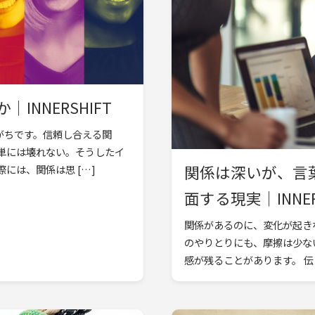
NNERSHIFT
がちです。信頼し合える関
単には壊れない。そうしたイ
関係は深いが、言
には、関係は思 […]
面する現実｜INNER
関係があるのに、変化が起き
のやりとりにも、摩擦は少な
感が残ることがあります。 伝