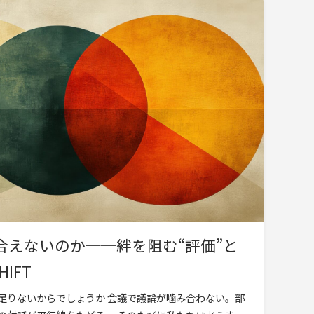
合えないのか──絆を阻む“評価”と
IFT
足りないからでしょうか 会議で議論が噛み合わない。部