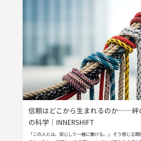
信頼はどこから生まれるのか──絆
の科学｜INNERSHIFT
「この人とは、安心して一緒に働ける。」 そう感じる関