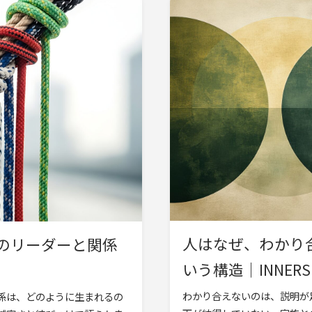
人はなぜ、わかり
のリーダーと関係
いう構造｜INNERSH
わかり合えないのは、説明が
係は、どのように生まれるの