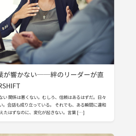
葉が響かない──絆のリーダーが直
SHIFT
ない 関係は悪くない。むしろ、信頼はあるはずだ。日々
い。会話も成り立っている。 それでも、ある瞬間に違和
えたはずなのに、変化が起きない。言葉 […]