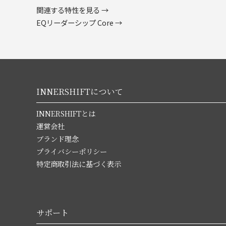
関連する特性を見る →
EQリーダーシップ Core →
INNERSHIFTについて
INNERSHIFTとは
運営会社
ブランド理念
プライバシーポリシー
特定商取引法に基づく表示
サポート