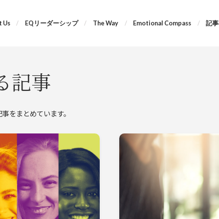
 Us
EQリーダーシップ
The Way
Emotional Compass
記事
る記事
する記事をまとめています。