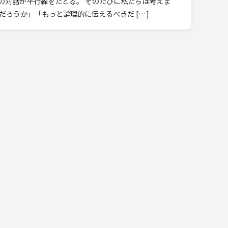
の対話が平行線をたどる。 そのたびに私たちは考えま
だろうか」「もっと論理的に伝えるべきだ […]