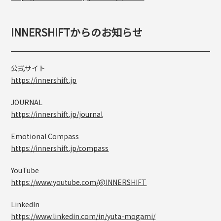
INNERSHIFTからのお知らせ
公式サイト
https://innershift.jp
JOURNAL
https://innershift.jp/journal
Emotional Compass
https://innershift.jp/compass
YouTube
https://www.youtube.com/@INNERSHIFT
LinkedIn
https://www.linkedin.com/in/yuta-mogami/