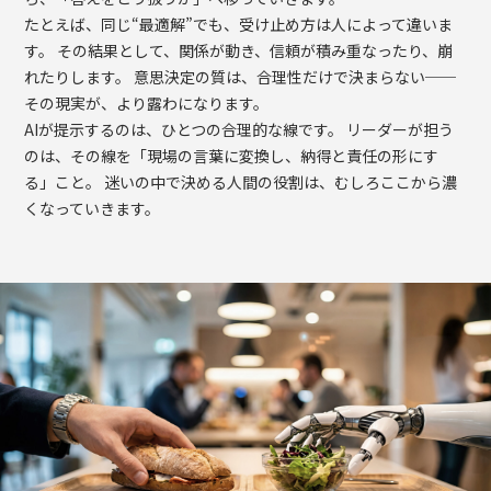
たとえば、同じ“最適解”でも、受け止め方は人によって違いま
す。 その結果として、関係が動き、信頼が積み重なったり、崩
れたりします。 意思決定の質は、合理性だけで決まらない──
その現実が、より露わになります。
AIが提示するのは、ひとつの合理的な線です。 リーダーが担う
のは、その線を「現場の言葉に変換し、納得と責任の形にす
る」こと。 迷いの中で決める人間の役割は、むしろここから濃
くなっていきます。