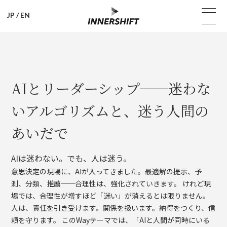
JP
/
EN
AIとリーダーシップ──迷わな
いアルゴリズムと、迷う人間の
あいだで
AIは迷わない。でも、人は迷う。
意思決定の現場に、AIが入ってきました。最適解の提示、予
測、分類、推薦──合理性は、強化されていきます。 けれど現
場では、合理性が増すほど「迷い」が消えるとは限りません。
人は、責任を引き受けます。関係を扱います。納得をつくり、信
頼を守ります。 このWayテーマでは、「AIと人間が同時にいる