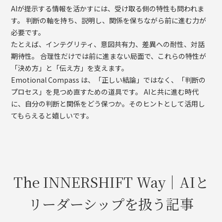
AIが提示する情報を活かすには、受け取る側の特性も問われま
す。 判断の軸を持ち、説明し、関係を保ちながら前に進む力が
必要です。
たとえば、インテグリティ、意図共有力、差異への耐性、対話
期待性。 合理性だけでは前に進まない局面で、これらの特性が
「決め方」と「伝え方」を支えます。
Emotional Compass は、「正しい結論」ではなく、「判断の
プロセス」を見つめ直すための道具です。 AIと共に進む時代
に、自分の判断と関係をどう保つか。そのヒントとして活用し
てもらえると嬉しいです。
The INNERSHIFT Way｜AIと
リーダーシップを扱う記事