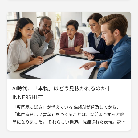
[…]
AI時代、「本物」はどう見抜かれるのか｜
INNERSHIFT
「専門家っぽさ」が増えている 生成AIが普及してから、
「専門家らしい言葉」をつくることは、以前よりずっと簡
単になりました。 それらしい構造。洗練された表現。説得
力のあるフレームワーク。少し整えれば、もっともらしい
インサイ […]