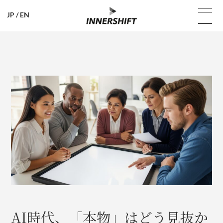
JP
/
EN
AI時代、「本物」はどう見抜か