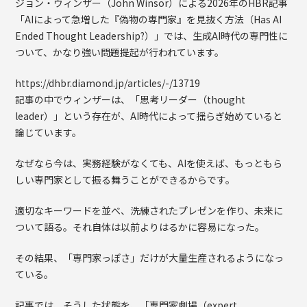
ジョン・ウィンザー（John Winsor）による2026年のHBR記事
「AIによって急増した『偽物の専門家』を見抜く方法（Has AI
Ended Thought Leadership?）」では、生成AI時代の専門性に
ついて、かなり強い問題提起が行われています。
https://dhbr.diamond.jp/articles/-/13719
記事の中でウィンザーは、「思考リーダー（thought
leader）」という存在が、AI時代によって揺らぎ始めていると
論じています。
なぜなら今は、実務経験がなくても、AIを使えば、もっともら
しい専門家として振る舞うことができるからです。
適切なキーワードを並べ、洗練されたプレゼンを作り、未来に
ついて語る。それ自体は以前よりはるかに容易になった。
その結果、「専門家っぽさ」だけが大量生産されるようになっ
ている。
記事では、そうした状態を、「専門家劇場（expert