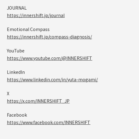
JOURNAL
https://innershift.jp/journal
Emotional Compass
https://innershift.jp/compass-diagnosis/
YouTube
https://www.youtube.com/@INNERSHIFT
LinkedIn
https://www.linkedin.com/in/yuta-mogami/
X
https://x.com/INNERSHIFT_JP
Facebook
https://www.facebook.com/INNERSHIFT