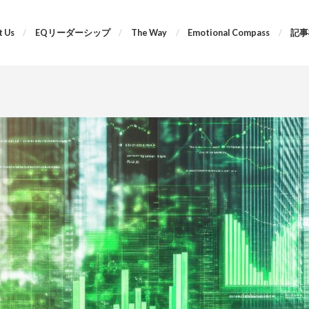
 Us
EQリーダーシップ
The Way
Emotional Compass
記事