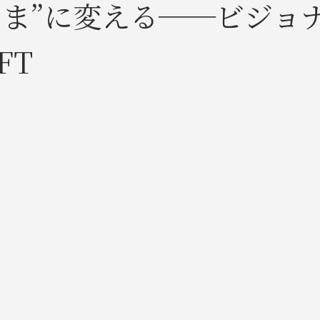
いま”に変える──ビジョ
FT