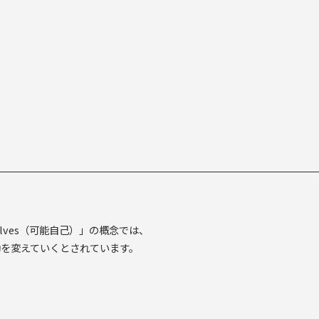
ble Selves（可能自己）」の概念では、
動を変えていくとされています。