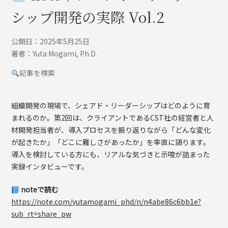
シップ開発の実際 Vol.2
公開日：2025年5月25日
著者：Yuta Mogami, Ph.D.
記事を検索
組織開発の現場で、シェアド・リーダーシップはどのように育
まれるのか。第2回は、クライアントであるCST社の経営者と人
材開発担当者が、導入プロセスを振り返りながら「どんな変化
が起きたか」「どこに難しさがあったか」を率直に語ります。
導入を検討している方にも、リアルな気づきと示唆が詰まった
実録インタビューです。
noteで読む
https://note.com/yutamogami_phd/n/n4abe86c6bb1e?
sub_rt=share_pw