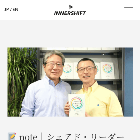
JP
/
EN
note｜シェアド・リーダー