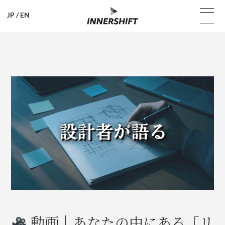
JP
/
EN
動画｜あなたの中にある「リ