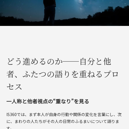
どう進めるのか──自分と他
者、ふたつの語りを重ねるプロ
セス
一人称と他者視点の“重なり”を見る
IS360では、まず本人が自身の行動や関係の変化を言葉にし、次
に、まわりの人たちがその人の日常のふるまいについて語りま
す。