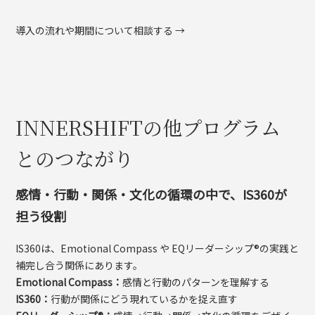
導入の流れや期間について相談する →
INNERSHIFTの他プログラム
とのつながり
感情・行動・関係・文化の循環の中で、IS360が
担う役割
IS360は、Emotional Compass や EQリーダーシップ®の実践と
補完し合う関係にあります。
Emotional Compass：
感情と行動のパターンを理解する
IS360：
行動が関係にどう現れているかを捉え直す