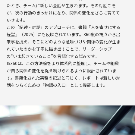
たとき、チームに新しい会話が生まれます。その対話こそ
が、次の行動のきっかけになり、関係の変化をさらに育てて
いきます。
この「記述・対話」のアプローチは、書籍『人を幸せにする
経営』（2025）にも反映されています。360度の視点から出
来事を捉え、そこにどのような意味づけや関係の変化が生ま
れていたのかを丁寧に描き出すことで、リーダーシップ
の“いま起きていること”を言語化する試みです。
IS360は、この方法論をより体系的に整理し、チームや組織
が自ら関係の変化を捉え続けられるように設計されていま
す。書籍化された実務の記述と同じく、レポートは新しい対
話をひらくための「物語の入口」として機能します。