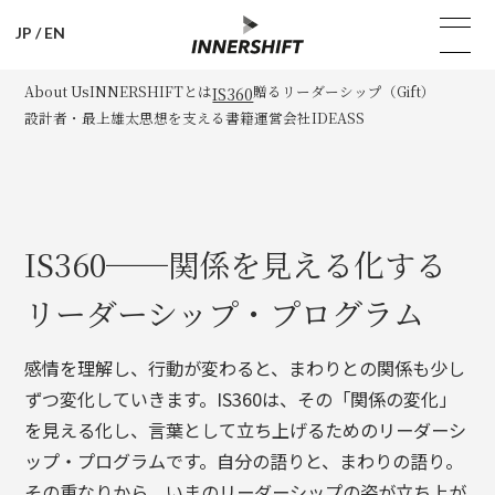
JP
/
EN
About Us
INNERSHIFTとは
贈るリーダーシップ（Gift）
IS360
設計者・最上雄太
思想を支える書籍
運営会社IDEASS
IS360──関係を見える化する
リーダーシップ・プログラム
感情を理解し、行動が変わると、まわりとの関係も少し
ずつ変化していきます。IS360は、その「関係の変化」
を見える化し、言葉として立ち上げるためのリーダーシ
ップ・プログラムです。自分の語りと、まわりの語り。
その重なりから、いまのリーダーシップの姿が立ち上が