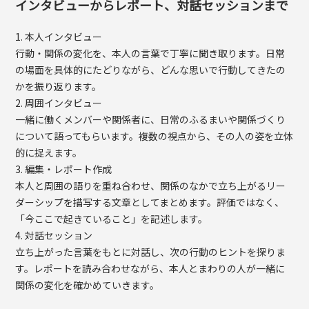
インタビューからレポート、対話セッションまで
1. 本人インタビュー
行動・関係の変化を、本人の言葉で丁寧に聞き取ります。日常
の場面を具体的にたどりながら、どんな思いで行動してきたの
かを振り返ります。
2. 周囲インタビュー
一緒に働くメンバーや関係者に、日常のふるまいや関係づくり
について語ってもらいます。複数の視点から、その人の姿を立体
的に捉えます。
3. 編集・レポート作成
本人と周囲の語りを重ね合わせ、関係のなかで立ち上がるリー
ダーシップを描写する文章としてまとめます。評価ではなく、
「今ここで起きていること」を記述します。
4. 対話セッション
立ち上がった言葉をもとに対話し、次の行動のヒントを探りま
す。レポートを読み合わせながら、本人とまわりの人が一緒に
関係の変化を確かめていきます。