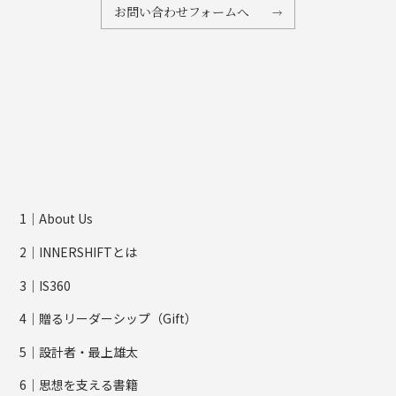
お問い合わせフォームへ
1｜About Us
2｜INNERSHIFTとは
3｜IS360
4｜贈るリーダーシップ（Gift）
5｜設計者・最上雄太
6｜思想を支える書籍