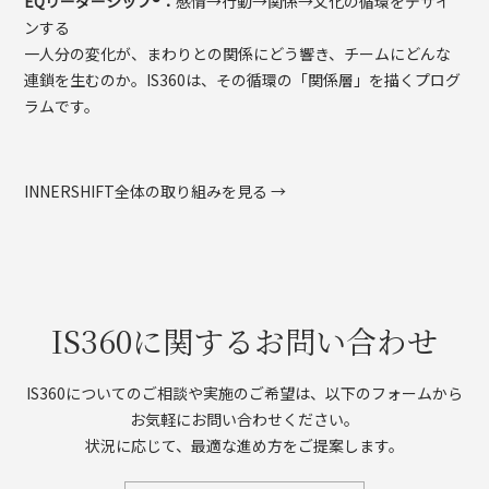
EQリーダーシップ®：
感情→行動→関係→文化の循環をデザイ
ンする
一人分の変化が、まわりとの関係にどう響き、チームにどんな
連鎖を生むのか。IS360は、その循環の「関係層」を描くプログ
ラムです。
INNERSHIFT全体の取り組みを見る →
IS360に関するお問い合わせ
IS360についてのご相談や実施のご希望は、以下のフォームから
お気軽にお問い合わせください。
状況に応じて、最適な進め方をご提案します。