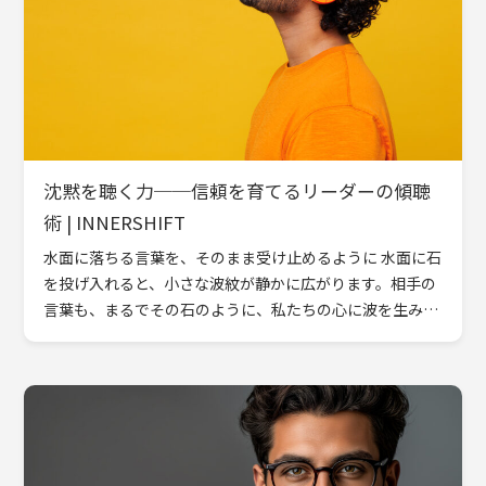
沈黙を聴く力──信頼を育てるリーダーの傾聴
術 | INNERSHIFT
水面に落ちる言葉を、そのまま受け止めるように 水面に石
を投げ入れると、小さな波紋が静かに広がります。相手の
言葉も、まるでその石のように、私たちの心に波を生み出
します。しかし、その波が消える前に次の石を投げてしま
えば、水面 […]