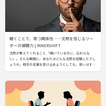
聴くことで、育つ関係性──沈黙を信じるリー
ダーの傾聴力 | INNERSHIFT
沈黙が教えてくれること 「聞いているのに、伝わらな
い」。そんな瞬間に、あなたはどんな沈黙を経験したでし
ょうか。相手の言葉を受け止めようとしても、思いはすれ
違い、心の温度が合わない。この小さなズレは、対話にお
ける最も深い課 […]