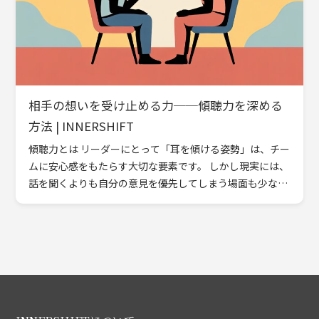
相手の想いを受け止める力──傾聴力を深める
方法 | INNERSHIFT
傾聴力とは リーダーにとって「耳を傾ける姿勢」は、チー
ムに安心感をもたらす大切な要素です。 しかし現実には、
話を聞くよりも自分の意見を優先してしまう場面も少なく
ありません。 Emotional Compassでは、この特 […]