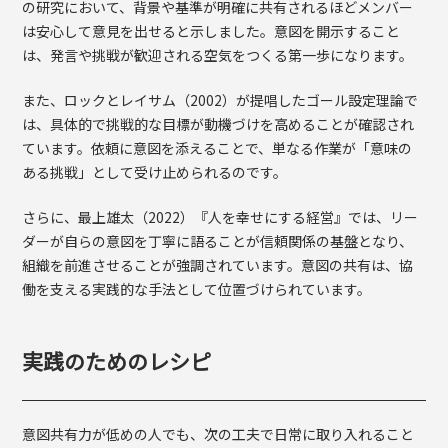
の研究において、背景や基準が明確に共有されるほどメンバー
は安心して意見を出せると示しました。意図を開示すること
は、発言や挑戦が歓迎される空気をつくる第一歩になります。
また、ロックとレイサム（2002）が提唱したゴール設定理論で
は、具体的で挑戦的な目標が動機づけを高めることが確認され
ています。依頼に意図を添えることで、単なる作業が「意味の
ある挑戦」として受け止められるのです。
さらに、最上雄太（2022）『人を幸せにする経営』では、リー
ダーが自らの意図を丁寧に語ることが信頼関係の基盤となり、
組織を前進させることが強調されています。意図の共有は、協
働を支える実践的な手法として位置づけられています。
実践のためのレシピ
意図共有力が低めの人でも、次の工夫で日常に取り入れること