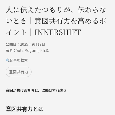
人に伝えたつもりが、伝わらな
いとき｜意図共有力を高めるポ
イント｜INNERSHIFT
公開日：2025年9月17日
著者：Yuta Mogami, Ph.D.
記事を検索
意図共有力
意図が抜け落ちると、協働はすれ違う
意図共有力とは