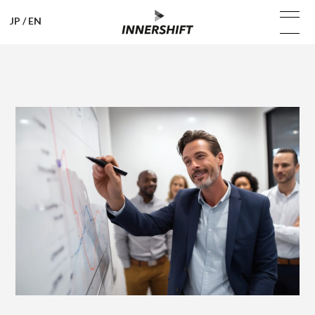
JP
/
EN