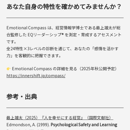
あなた自身の特性を確かめてみませんか？
Emotional Compass は、経営情報学博士である最上雄太が総
合監修した EQリーダーシップ® を測定・育成するアセスメント
です。
全24特性×3レベルの診断を通じて、あなたの「感情を活かす
力」を客観的に把握できます。
Emotional Compass の詳細を見る（2025年秋公開予定）
https://innershift.jp/compass/
参考・出典
最上雄太（2025）『人を幸せにする経営』（国際文献社）
Edmondson, A. (1999).
Psychological Safety and Learning