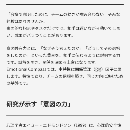
「会議で説明したのに、チームの動きが噛み合わない」――そんな
経験はありませんか。
表面的な指示やタスクだけでは、相手は迷いながら動いてしま
い、成果がバラつくことがあります。
意図共有力とは、「なぜそう考えたのか」「どうしてその選択
をしたのか」といった背景を、相手に伝わるように説明する力
です。誤解を防ぎ、関係を深める土台になります。
Emotional Compassでは、本特性は関係管理（
RM
）因子に属
します。特性であり、チームの信頼を築き、同じ方向に進むため
の基盤です。
研究が示す「意図の力」
心理学者エイミー・エドモンドソン（1999）は、心理的安全性