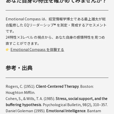
あなた自身の特性を確かめてみませんか？
Emotional Compass は、経営情報学博士である最上雄太が総
合監修した EQリーダーシップ® を測定・育成するアセスメント
です。
24特性×3レベル の視点から、あなた自身の感情特性を見つめ
直すことができます。
Emotional Compass を体験する
参考・出典
Rogers, C. (1951).
Client-Centered Therapy
. Boston:
Houghton Mifflin.
Cohen, S., & Wills, T. A. (1985).
Stress, social support, and the
buffering hypothesis
. Psychological Bulletin, 98(2), 310–357.
Daniel Goleman (1995).
Emotional Intelligence
. Bantam