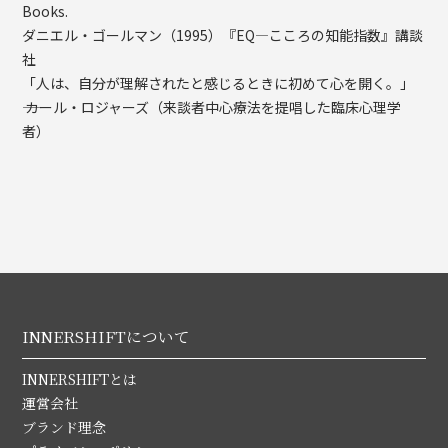
Books.
ダニエル・ゴールマン（1995）『EQ—こころの知能指数』講談
社
「人は、自分が理解されたと感じるときに初めて心を開く。」
―― カール・ロジャーズ（来談者中心療法を提唱した臨床心理学
者）
INNERSHIFTについて
INNERSHIFTとは
運営会社
ブランド理念