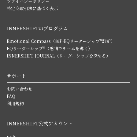
プライバシーポリシー
特定商取引法に基づく表示
INNERSHIFTのプログラム
Emotional Compass（無料EQリーダーシップ®診断）
EQリーダーシップ®（感情でチームを導く）
INNERSHIFT JOURNAL（リーダーシップを深める）
サポート
お問い合わせ
FAQ
利用規約
INNERSHIFT公式アカウント
note