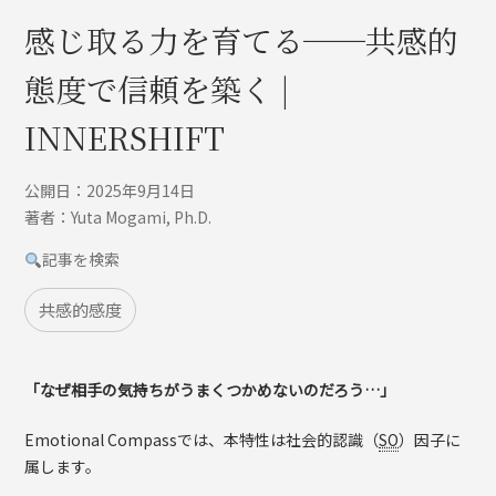
感じ取る力を育てる──共感的
態度で信頼を築く |
INNERSHIFT
公開日：2025年9月14日
著者：Yuta Mogami, Ph.D.
記事を検索
共感的感度
「なぜ相手の気持ちがうまくつかめないのだろう…」
Emotional Compassでは、本特性は社会的認識（
SO
）因子に
属します。