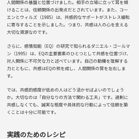
人間関係の基盤と位置づけました。相手の立場に立って耳を傾
けることは、信頼関係の出発点だとされています。また、コー
エンとウィルズ（1985）は、共感的なサポートがストレス緩和
に寄与することを示しました。つまり、共感は人の心を支える
大切な資源なのです。
さらに、感情知能（EQ）の研究で知られるダニエル・ゴールマ
ン（1995）は、EQの主要要素のひとつとして共感を位置づけ、
対人関係に不可欠な力と述べています。自己の動機を理解する
力とともに、共感はEQの核を成し、人間関係の質を左右しま
す。
では、共感的感度が低めの人はどう活かせばよいのでしょう
か。大切なのは「自分なりの方法で関わる工夫」です。過剰に
共感しなくても、誠実な態度や具体的な行動によって信頼を築
くことは十分に可能です。
実践のためのレシピ