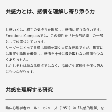
共感力とは、感情を理解し寄り添う力
共感力とは、相手の気持ちを理解し、感情に寄り添う力です。
Emotional Compassでは、この特性を「社会的認識」の一部
として位置づけています。
リーダーにとって共感は信頼を築く大切な要素ですが、現実に
は事実や論理を優先し、感情を十分に汲み取れない場面も少な
くありません。
しかしそれは単なる弱点ではなく、冷静さや客観性を保つ強み
にもつながります。
共感を理解する研究
臨床心理学者カール・ロジャーズ（1951）は「共感的理解」を