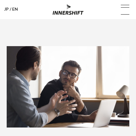
JP
/
EN