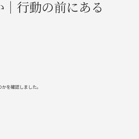
か｜行動の前にある
のかを確認しました。