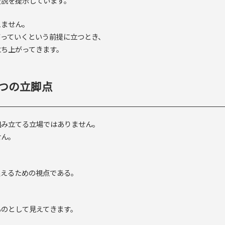
仮説を提示しています。
えません。
がっていくという前提に立つとき、
立ち上がってきます。
つの立脚点
組み立てる立場ではありません。
せん。
捉えるための視点である。
ものとして見えてきます。