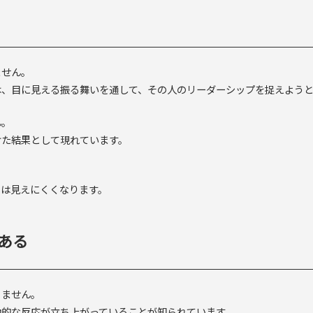
ません。
は、目に見える振る舞いを通して、その人のリーダーシップを捉えよう
ん。
けた結果として現れています。
とは見えにくくなります。
ある
りません。
動的な反応が立ち上がっていることが知られています。