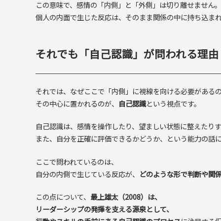
この意味で、感情の「内側」と「外側」は切り離せません
個人の内面で生じた反応は、そのまま関係の中に持ち込ま
それでも「自己認識」が問われる理由
それでは、なぜここで「内側」に視線を向ける必要がある
その中心に置かれるのが、
自己認識
という視点です。
自己認識は、感情を操作したり、望ましい状態に整えたり
また、自分を正確に評価できるかどうか、という能力の話
ここで問われているのは、
自分の内側で生じている反応が、
どのような形で判断や関
この点について、
最上雄太（2008）は、
リーダーシップの発揮を支える源泉として、