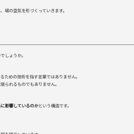
。
れ、場の空気を形づくっていきます。
のでしょうか。
するための技術を指す言葉ではありません。
に限られるものでもありません。
係に影響しているのか
という構造です。