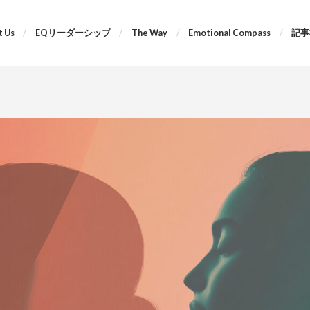
 Us
EQリーダーシップ
The Way
Emotional Compass
記事