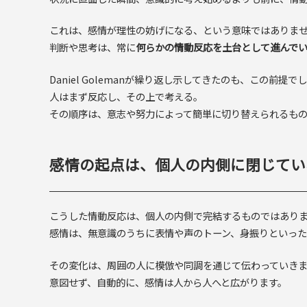
これは、感情が理性の妨げになる、という意味ではありま
判断や思考は、常に
何らかの情動反応を土台として進んで
Daniel Golemanが繰り返し示してきたのも、この前提で
人はまず反応し、その上で考える。
その順序は、意志や努力によって簡単に切り替えられるも
感情の起点は、個人の内側に閉じてい
こうした情動反応は、個人の内側で完結するものではあり
感情は、無意識のうちに表情や声のトーン、身振りといった
その変化は、周囲の人に模倣や同調を通じて伝わっていき
意図せず、自動的に、感情は人から人へと広がります。