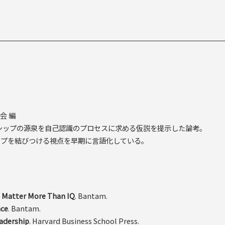
会 編
シップの源泉を自己認識のプロセスに求める仮説を提示した論考。
ップを結びつける視点を早期に言語化している。
n Matter More Than IQ
. Bantam.
nce
. Bantam.
adership
. Harvard Business School Press.