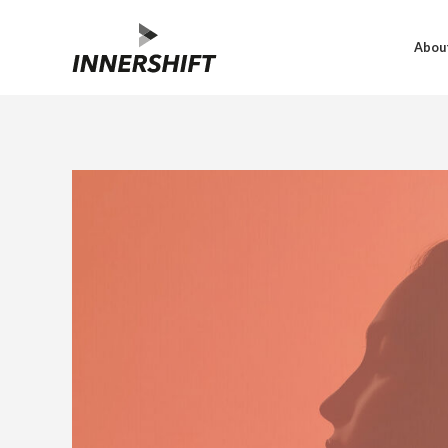
About