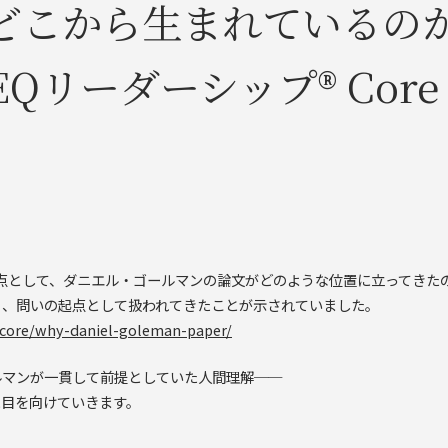
どこから生まれているの
リーダーシップ®︎ Core
点として、ダニエル・ゴールマンの論文がどのような位置に立ってきた
く、問いの起点として扱われてきたことが示されていました。
s/core/why-daniel-goleman-paper/
ルマンが一貫して前提としていた人間理解──
に目を向けていきます。