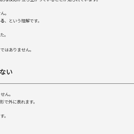
せん。
いる
、という理解です。
した。
のではありません。
ない
ません。
形で外に表れます。
ます。