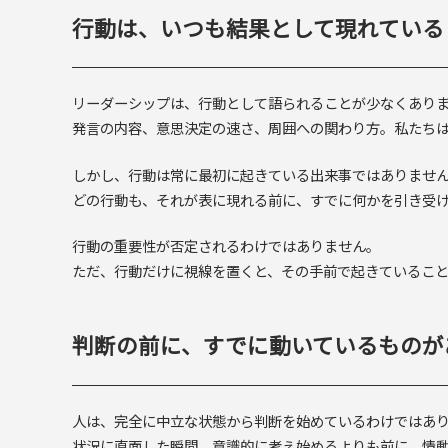
行動は、いつも結果として現れている
リーダーシップは、行動として語られることが少なくあり
発言の内容、意思決定の速さ、周囲への関わり方。私たち
しかし、行動は常に最初に起きている出来事ではありませ
どの行動も、それが表に現れる前に、すでに何かを引き受
行動の重要性が否定されるわけではありません。
ただ、行動だけに視線を置くと、その手前で起きているこ
判断の前に、すでに動いているものが
人は、完全に中立な状態から判断を始めているわけではあ
状況に直面した瞬間、意識的に考え始めるよりも前に、情