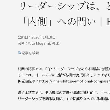
リーダーシップは、
「内側」への問い｜EQ
公開日：2026年1月18日
著者：Yuta Mogami, Ph.D.
記事を検索
前回の記事では、EQとリーダーシップをめぐる議論の参照
そこでは、ゴールマンの理論が結論や完成形としてではな
▶ 前回記事：
https://innershift.jp/emotional-compas
続く本記事では、その理論の評価や詳細に進む前に、ゴー
リーダーシップを語る以前に、すでに成り立っている構造