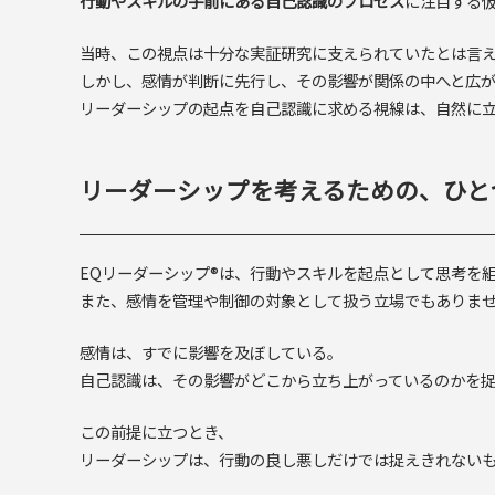
行動やスキルの手前にある自己認識のプロセス
に注目する
当時、この視点は十分な実証研究に支えられていたとは言
しかし、感情が判断に先行し、その影響が関係の中へと広
リーダーシップの起点を自己認識に求める視線は、自然に
リーダーシップを考えるための、ひと
EQリーダーシップ®は、行動やスキルを起点として思考を
また、感情を管理や制御の対象として扱う立場でもありま
感情は、すでに影響を及ぼしている。
自己認識は、その影響がどこから立ち上がっているのかを
この前提に立つとき、
リーダーシップは、行動の良し悪しだけでは捉えきれない