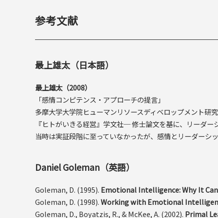
参考文献
最上雄太（日本語）
最上雄太（2008）
「感情コンピテンス・アプローチの提言」
多摩大学大学院ヒューマンリソースディベロップメント研究
『ヒトがいきる経営』学文社─ 修士論文を基に、リーダー
当時は実証段階に至っていなかったが、感情とリーダーシ
Daniel Goleman（英語）
Goleman, D. (1995).
Emotional Intelligence: Why It Ca
Goleman, D. (1998).
Working with Emotional Intellige
Goleman, D., Boyatzis, R., & McKee, A. (2002).
Primal Le