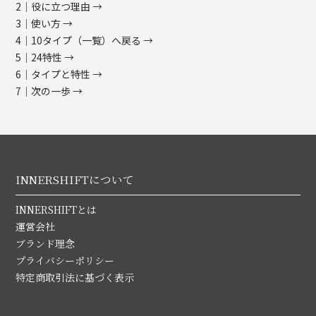
2｜役に立つ理由 →
3｜使い方 →
4｜10タイプ（一覧）へ戻る →
5｜24特性 →
6｜タイプと特性 →
7｜次の一歩 →
INNERSHIFTについて
INNERSHIFTとは
運営会社
ブランド理念
プライバシーポリシー
特定商取引法に基づく表示