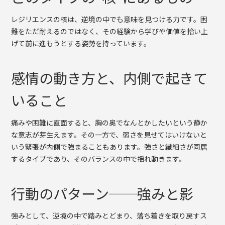
レジリエンスの核は、逆境の中でも意味を見つける力です。困
難をただ耐えるのではなく、その経験から学びや価値を拾い上
げて前に進もうとする姿勢を持っています。
感情の動き方と、内側で起きて
いること
痛みや困難に直面すると、胸の奥でなんとかしたいという静か
な意志が芽生えます。その一方で、弱さを見せてはいけないと
いう緊張が内側で強まることもあります。強さと繊細さが同居
するタイプであり、そのバランスの中で揺れ動きます。
行動のパターン──強みと影
強みとして、逆境の中で踏みとどまり、落ち着きを取り戻すス