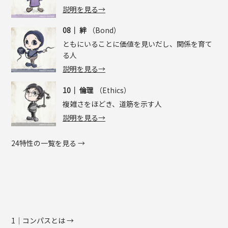
説明を見る→
08｜
絆
（Bond）
ともにいることに価値を見いだし、関係を育て
る人
説明を見る→
10｜
倫理
（Ethics）
複雑さをほどき、道筋を示す人
説明を見る→
24特性の一覧を見る →
1｜コンパスとは →