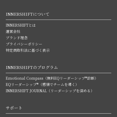
INNERSHIFTについて
INNERSHIFTとは
運営会社
ブランド理念
プライバシーポリシー
特定商取引法に基づく表示
INNERSHIFTのプログラム
Emotional Compass（無料EQリーダーシップ®診断）
EQリーダーシップ®（感情でチームを導く）
INNERSHIFT JOURNAL（リーダーシップを深める）
サポート