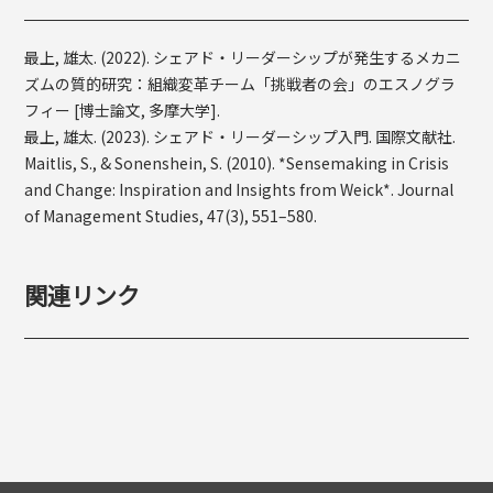
最上, 雄太. (2022). シェアド・リーダーシップが発生するメカニ
ズムの質的研究：組織変革チーム「挑戦者の会」のエスノグラ
フィー [博士論文, 多摩大学].
最上, 雄太. (2023). シェアド・リーダーシップ入門. 国際文献社.
Maitlis, S., & Sonenshein, S. (2010). *Sensemaking in Crisis
and Change: Inspiration and Insights from Weick*. Journal
of Management Studies, 47(3), 551–580.
関連リンク