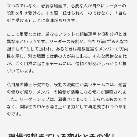
立つのではなく、必要な場面で、必要な人が自然にリーダーの
役割を引き受ける。その際「任せられる」のではなく、「自ら
引き受ける」ことに意味があります。
ここで重要なのは、単なるフラットな組織運営や役割分担とは
異なるという点です。リーダーの役割が、当たり前に“みんなで
担うもの”として扱われ、あるときは経験豊富なメンバーが方向
性を示し、別の場面では他の人が前に出る。そんな柔軟な交代
が、ごく自然に起きるチームには、信頼と対話がしっかりと根
づいています。
私自身の博士研究でも、役割の流動性が高いチームでは、発言
の偏りが減り、メンバーの協働が活発になる傾向が観察されま
した。リーダーシップは、肩書きによって与えられるものでは
なく、関係性の中から湧き上がる力として再定義されつつある
のです。
現場で起きている変化とその兆し