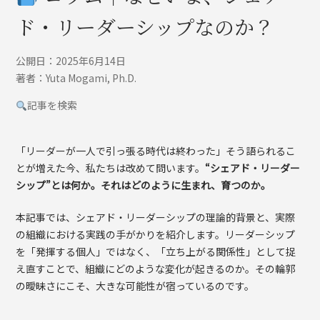
ド・リーダーシップなのか？
公開日：2025年6月14日
著者：Yuta Mogami, Ph.D.
記事を検索
「リーダーが一人で引っ張る時代は終わった」そう語られるこ
とが増えた今、私たちは改めて問います。
“シェアド・リーダー
シップ”とは何か。それはどのように生まれ、育つのか。
本記事では、シェアド・リーダーシップの理論的背景と、実際
の組織における実践の手がかりを紹介します。リーダーシップ
を「発揮する個人」ではなく、「立ち上がる関係性」として捉
え直すことで、組織にどのような変化が起きるのか。その輪郭
の曖昧さにこそ、大きな可能性が宿っているのです。