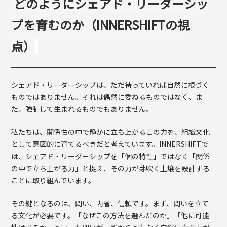
どのようにシェアド・リーダーシッ
プを育むのか（
INNERSHIFT
の視
点）
シェアド・リーダーシップは、ただ待っていれば自然に根づく
ものではありません。それは偶然に委ねるものではなく、ま
た、強制して生まれるものでもありません。
私たちは、関係性の中で静かに立ち上がるこの力を、組織文化
として意図的に育てるべきだと考えています。
INNERSHIFT
で
は、シェアド・リーダーシップを「個の特性」ではなく「関係
の中で立ち上がる力」と捉え、その力が芽吹く土壌を設計する
ことに取り組んでいます。
その鍵となるのは、問い、内省、信頼です。まず、問いを立て
る文化が必要です。「なぜこの方法を選んだのか」「他に可能