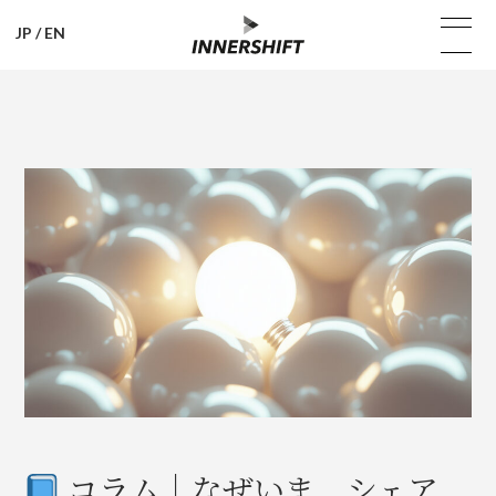
JP
/
EN
コラム｜なぜいま、シェア