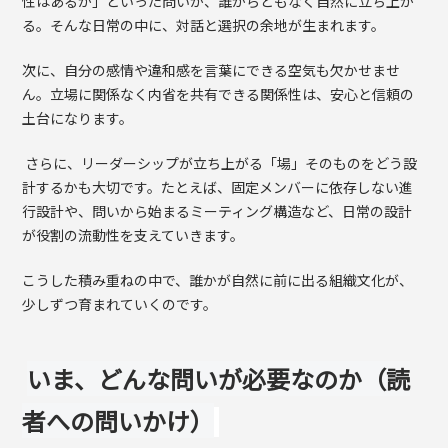
性はあるか」といった問いが、誰からともなく自然に立ち上が
る。そんな日常の中に、対話と選択の余地が生まれます。
次に、自分の感情や違和感を言葉にできる空気も欠かせませ
ん。立場に関係なく内省を共有できる関係性は、安心と信頼の
土台になります。
さらに、リーダーシップが立ち上がる「場」そのものをどう設
計するかも大切です。たとえば、固定メンバーに依存しない進
行設計や、問いから始まるミーティング構造など、日常の設計
が役割の流動性を支えていきます。
こうした積み重ねの中で、誰かが自然に前に出る組織文化が、
少しずつ育まれていくのです。
いま、どんな問いが必要なのか（読
者への問いかけ）