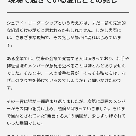
シェアド・リーダーシップという考え方は、まだ一部の先進的
な組織だけの話だと思われるかもしれません。しかし実際に
は、さまざまな現場で、その兆しが静かに現れはじめていま
す。
ある企業では、従来の会議で発言する人は決まっており、若手や
非管理職のメンバーが意見を述べることはほとんどありません
でした。そんな中、一人の若手社員が「そもそも私たちは、な
ぜこのやり方を続けているのでしょうか」と問いかけたので
す。
その一言に場が一瞬静まり返りましたが、次第に周囲のメンバ
ーがその問いを受け止め、議論が深まっていきました。それま
で当然とされていた“発言する人”の構図が、少しずつほぐれて
いった瞬間でした。