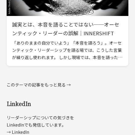
誠実とは、本音を語ることではない──オーセ
ンティック・リーダーの誤解｜INNERSHIFT
「ありのままの自分でいよう」「本音を語ろう」。オーセ
ンティック・リーダーシップを語る場では、こうした言葉
が繰り返し使われます。 しかし現場では、本音を語ったは
ずのリーダーが、かえって信頼を失う。率直であろうとし
た言動が、 […]
このテーマの記事をもっと見る →
LinkedIn
リーダーシップについての気づきを
LinkedInでも発信しています。
→ LinkedIn