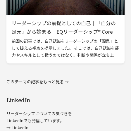
リーダーシップの前提としての自己｜「自分の
足元」から始まる｜EQリーダーシップ® Core
前回の記事では、自己認識をリーダーシップの「源泉」と
して捉える視点を提示しました。 そこでは、自己認識を能
力やスキルとして扱うのではなく、判断や関係が立ち上が
る前提として位置づけることで、リーダーシップの見え方
がどのよう […]
このテーマの記事をもっと見る →
LinkedIn
リーダーシップについての気づきを
LinkedInでも発信しています。
→ LinkedIn