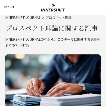
JP
/
EN
INNERSHIFT JOURNAL
＞
プロスペクト理論
プロスペクト理論に関する記事
INNERSHIFT JOURNALの中から、このテーマに関連する記事を
まとめています。