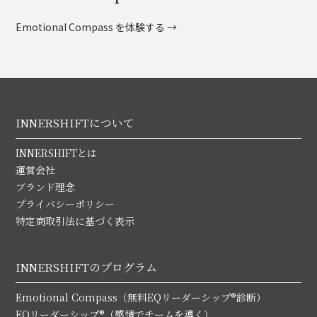
Emotional Compass を体験する →
INNERSHIFTについて
INNERSHIFTとは
運営会社
ブランド理念
プライバシーポリシー
特定商取引法に基づく表示
INNERSHIFTのプログラム
Emotional Compass（無料EQリーダーシップ®診断）
EQリーダーシップ®（感情でチームを導く）