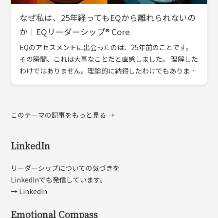
なぜ私は、25年経ってもEQから離れられないの
か｜EQリーダーシップ® Core
EQのアセスメントに出会ったのは、25年前のことです。
その瞬間、これは大事なことだと直感しました。 理解した
わけではありません。理論的に納得したわけでもありませ
ん。ただ、その場を通り過ぎることができませんでした。
一度引っ […]
このテーマの記事をもっと見る →
LinkedIn
リーダーシップについての気づきを
LinkedInでも発信しています。
→ LinkedIn
Emotional Compass