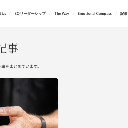
 Us
EQリーダーシップ
The Way
Emotional Compass
記事
記事
する記事をまとめています。