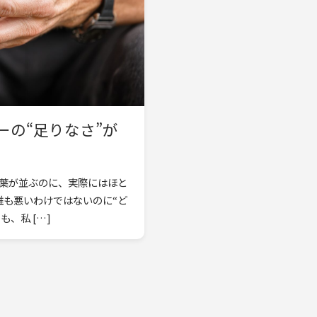
の“足りなさ”が
言葉が並ぶのに、実際にはほと
誰も悪いわけではないのに“ど
、私 […]