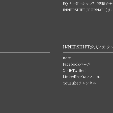
EQリーダーシップ®（感情で
INNERSHIFT JOURNA
INNERSHIFT公式アカウ
note
Facebookページ
X（旧Twitter）
LinkedInプロフィール
YouTubeチャンネル