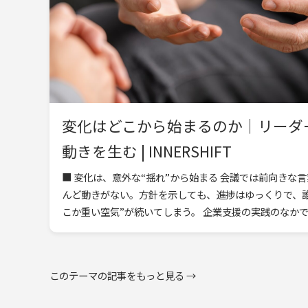
変化はどこから始まるのか｜リーダー
動きを生む | INNERSHIFT
■ 変化は、意外な“揺れ”から始まる 会議では前向きな
んど動きがない。方針を示しても、進捗はゆっくりで、
こか重い空気”が続いてしまう。 企業支援の実践のなかでも
このテーマの記事をもっと見る →