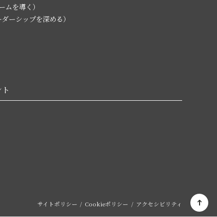
チームを導く）
L（リーダーシップを深める）
ント
サイトポリシー
Cookieポリシー
アクセシビリティ