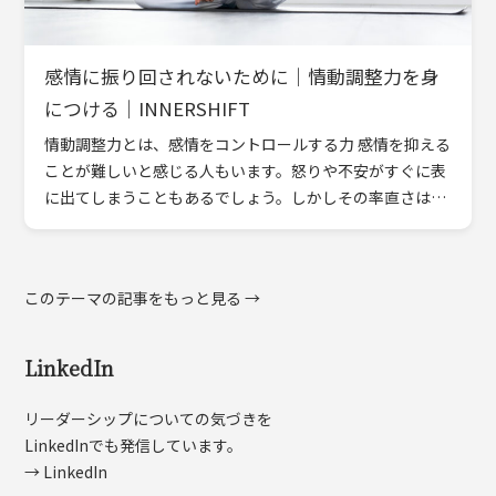
感情に振り回されないために｜情動調整力を身
につける｜INNERSHIFT
情動調整力とは、感情をコントロールする力 感情を抑える
ことが難しいと感じる人もいます。怒りや不安がすぐに表
に出てしまうこともあるでしょう。しかしその率直さは、
周囲に本音を伝える力にもなります。情動調整力とは、感
情の高まり […]
このテーマの記事をもっと見る →
LinkedIn
リーダーシップについての気づきを
LinkedInでも発信しています。
→ LinkedIn