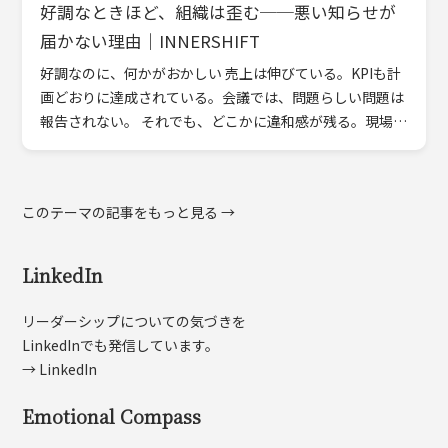
好調なときほど、組織は歪む──悪い知らせが
届かない理由｜INNERSHIFT
好調なのに、何かがおかしい 売上は伸びている。KPIも計
画どおりに達成されている。会議では、問題らしい問題は
報告されない。 それでも、どこかに違和感が残る。現場で
起きているはずの懸念や小さな警告が、言葉になって上が
ってこ […]
このテーマの記事をもっと見る →
LinkedIn
リーダーシップについての気づきを
LinkedInでも発信しています。
→ LinkedIn
Emotional Compass