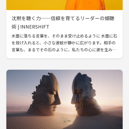
沈黙を聴く力──信頼を育てるリーダーの傾聴
術 | INNERSHIFT
水面に落ちる言葉を、そのまま受け止めるように 水面に石
を投げ入れると、小さな波紋が静かに広がります。相手の
言葉も、まるでその石のように、私たちの心に波を生み出
します。しかし、その波が消える前に次の石を投げてしま
えば、水面 […]