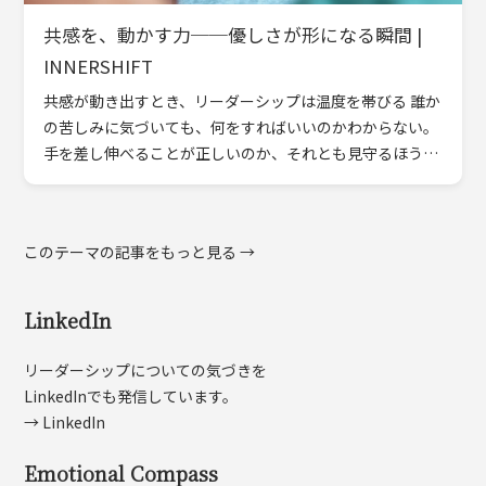
共感を、動かす力──優しさが形になる瞬間 |
INNERSHIFT
共感が動き出すとき、リーダーシップは温度を帯びる 誰か
の苦しみに気づいても、何をすればいいのかわからない。
手を差し伸べることが正しいのか、それとも見守るほうが
いいのか。共感は、ときに無力感を伴います。しかし本当
の共感とは […]
このテーマの記事をもっと見る →
LinkedIn
リーダーシップについての気づきを
LinkedInでも発信しています。
→ LinkedIn
Emotional Compass