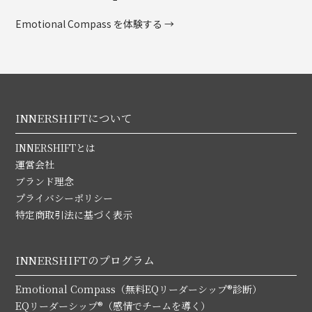
Emotional Compass を体験する →
INNERSHIFTについて
INNERSHIFTとは
運営会社
ブランド理念
プライバシーポリシー
特定商取引法に基づく表示
INNERSHIFTのプログラム
Emotional Compass（無料EQリーダーシップ®診断）
EQリーダーシップ®（感情でチームを導く）