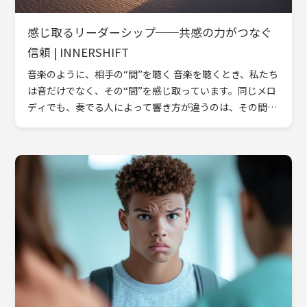
感じ取るリーダーシップ──共感の力がつなぐ
信頼 | INNERSHIFT
音楽のように、相手の“間”を聴く 音楽を聴くとき、私たち
は音だけでなく、その“間”を感じ取っています。同じメロ
ディでも、奏でる人によって響き方が違うのは、その間合
いに心が込められているからです。 人との関係もまた、言
葉だ […]