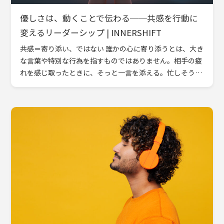
優しさは、動くことで伝わる──共感を行動に
変えるリーダーシップ | INNERSHIFT
共感＝寄り添い、ではない 誰かの心に寄り添うとは、大き
な言葉や特別な行為を指すものではありません。相手の疲
れを感じ取ったときに、そっと一言を添える。忙しそうな
仲間に、黙って手を貸す。そんな小さな行動が、安心と信
頼を育てて […]