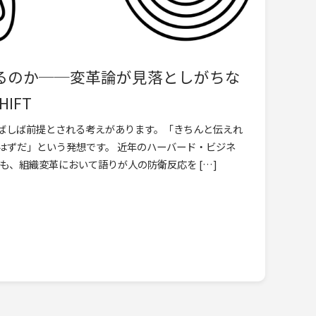
るのか──変革論が見落としがちな
IFT
ばしば前提とされる考えがあります。「きちんと伝えれ
はずだ」という発想です。 近年のハーバード・ビジネ
も、組織変革において語りが人の防衛反応を […]