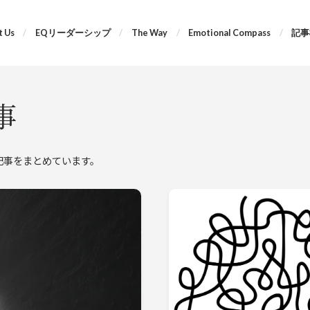
 Us
EQリーダーシップ
The Way
Emotional Compass
記事
事
する記事をまとめています。