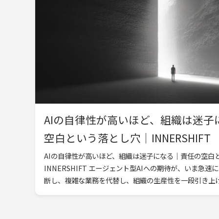
AIの自律性が高いほど、組織は迷子
空白という落とし穴｜INNERSHIFT
AIの自律性が高いほど、組織は迷子になる｜責任の空白
INNERSHIFT エージェント型AIへの期待が、いま急
断し、複雑な業務を代替し、組織の生産性を一段引き上げる