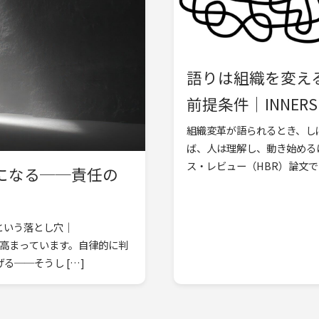
語りは組織を変え
前提条件｜INNERSH
組織変革が語られるとき、し
ば、人は理解し、動き始める
ス・レビュー（HBR）論文で
になる──責任の
という落とし穴｜
速に高まっています。自律的に判
──そうし […]