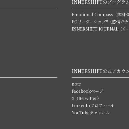
INNERSHIFTのプログラ
Emotional Compass（
EQリーダーシップ®（感情で
INNERSHIFT JOURNA
INNERSHIFT公式アカウ
note
Facebookページ
X（旧Twitter）
LinkedInプロフィール
YouTubeチャンネル