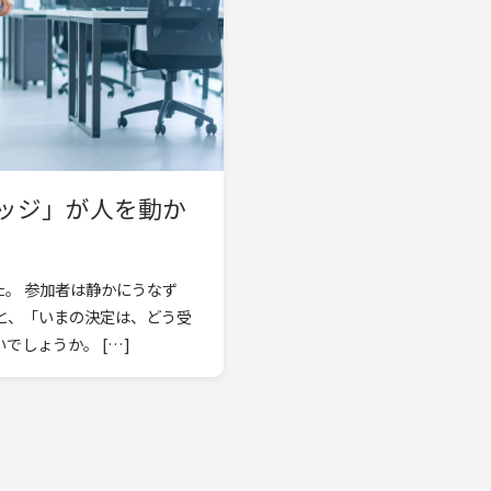
ッジ」が人を動か
。 参加者は静かにうなず
と、「いまの決定は、どう受
け止められているのだろう」とふと立ち止まる瞬間はないでしょうか。 […]