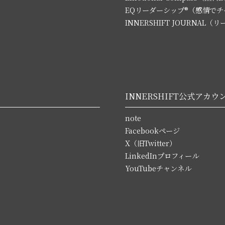
EQリーダーシップ®（感情で
INNERSHIFT JOURNA
INNERSHIFT公式アカウ
note
Facebookページ
X（旧Twitter）
LinkedInプロフィール
YouTubeチャンネル