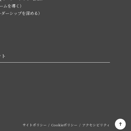
チームを導く）
L（リーダーシップを深める）
ント
サイトポリシー
Cookieポリシー
アクセシビリティ