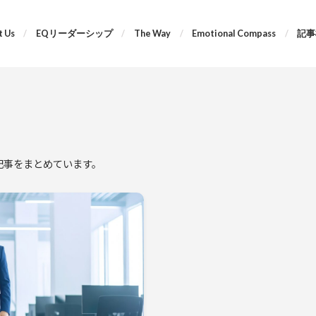
 Us
EQリーダーシップ
The Way
Emotional Compass
記事
する記事をまとめています。