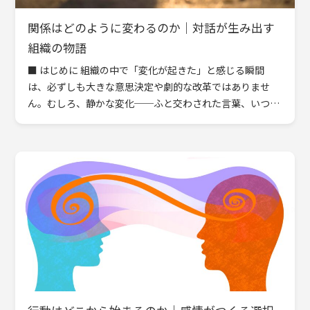
関係はどのように変わるのか｜対話が生み出す
組織の物語
■ はじめに 組織の中で「変化が起きた」と感じる瞬間
は、必ずしも大きな意思決定や劇的な改革ではありませ
ん。むしろ、静かな変化──ふと交わされた言葉、いつも
と違う表情、誰かの小さな勇気──そうした “微細な関係
の […]