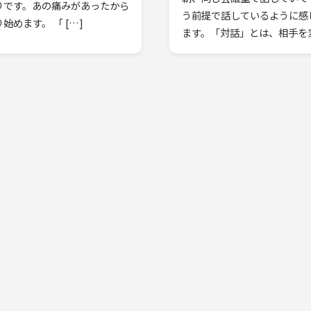
りです。あの痛みがあったから
う前提で話しているように感
めます。 「 […]
ます。「対話」とは、相手を変