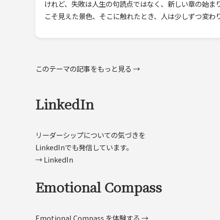
けれど、失敗は人生の句読点ではなく、新しい章の始ま
こそ見えた景色、そこに触れたとき、人は少しずつ変わり始
このテーマの記事をもっと見る →
LinkedIn
リーダーシップについての気づきを
LinkedInでも発信しています。
→ LinkedIn
Emotional Compass
Emotional Compass を体験する →