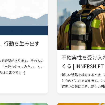
、行動を生み出す
不確実性を受け入
なる瞬間があります。その人の
くる | INNERSHIFT
。「自分もやってみたい」とい
はじまりで […]
新しい戦略を検討するとき、
と心のどこかで考えます。け
確実さの先にこそ、新しい可能