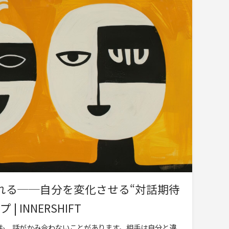
れる──自分を変化させる“対話期待
 INNERSHIFT
も、話がかみ合わないことがあります。相手は自分と違