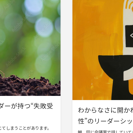
ダーが持つ“失敗受
わからなさに開か
性”のリーダーシップ |
じてしまうことがあります。
朝、同じ会議室で話していて