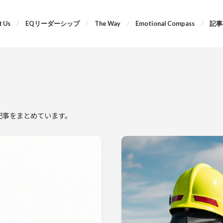
 Us
EQリーダーシップ
The Way
Emotional Compass
記事
する記事をまとめています。