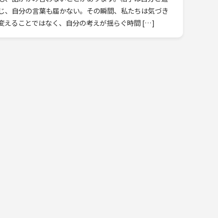
じ、自分の言葉も届かない。その瞬間、私たちは気づき
えることではなく、自分の考えが揺らぐ時間 […]