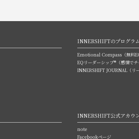
INNERSHIFTのプログラ
Emotional Compass（
EQリーダーシップ®（感情で
INNERSHIFT JOURNA
INNERSHIFT公式アカウ
note
Facebookページ