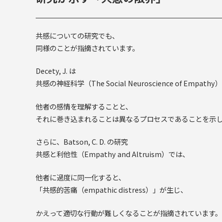
共感についての研究でも、
同様のことが指摘されています。
Decety, J. は
共感の神経科学（The Social Neuroscience of Empath
他者の感情を理解することと、
それに巻き込まれることは異なるプロセスであることを示
さらに、Batson, C. D. の研究
共感と利他性（Empathy and Altruism）では、
他者に過度に同一化すると、
「共感的苦痛（empathic distress）」が生じ、
かえって適切な行動が難しくなることが指摘されています。