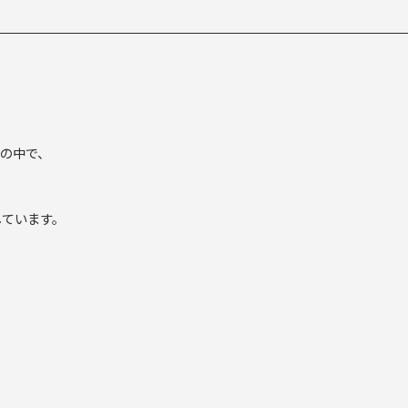
y）の中で、
しています。