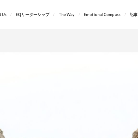
 Us
EQリーダーシップ
The Way
Emotional Compass
記事