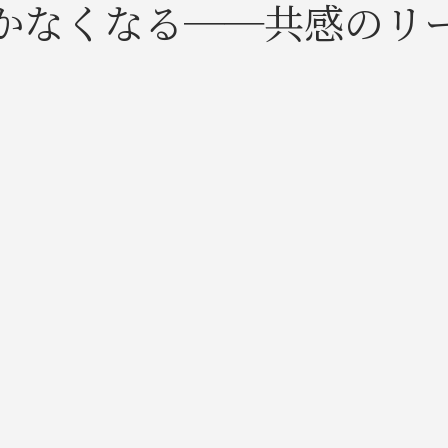
かなくなる──共感のリ