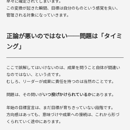
早々に確定されてしまいます。
この変換が起きた瞬間、目標は自分のものという感覚を失い、
管理される対象になっていきます。
正論が悪いのではない──問題は「タイミ
ング」
ここで誤解してはいけないのは、成果を問うこと自体が間違い
なのではない、という点です。
むしろ、リーダーが成果に責任を持つのは当然のことです。
問題は、その問いが
いつ投げかけられているか
にあります。
年始の目標宣言は、まだ目標が育ちきっていない段階です。
方向感はあっても、意味づけや成果への接続は、これから形づ
くられていく途中にあります。