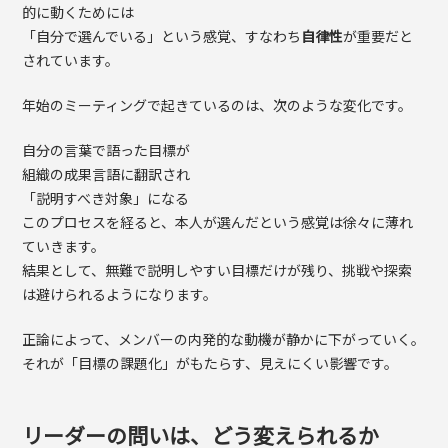
的に動くためには
「自分で選んでいる」という感覚、すなわち
自律性
が重要だと
されています。
年始のミーティングで起きているのは、次のような変化です。
自分の言葉で語った目標が
組織の成果言語に翻訳され
「説明すべき対象」になる
このプロセスを経ると、本人が選んだという感覚は徐々に薄れ
ていきます。
結果として、無難で説明しやすい目標だけが残り、挑戦や探索
は避けられるようになります。
正論によって、メンバーの内発的な動機が静かに下がっていく。
それが「目標の課題化」がもたらす、見えにくい影響です。
リーダーの問いは、どう変えられるか