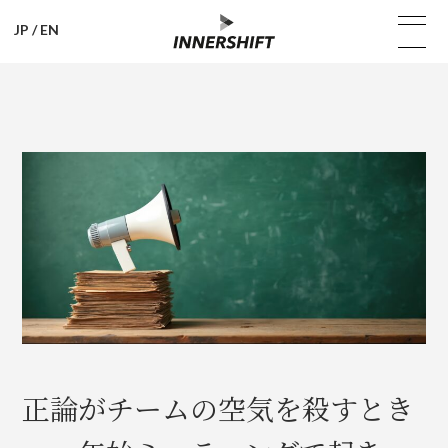
JP
/
EN
正論がチームの空気を殺すとき