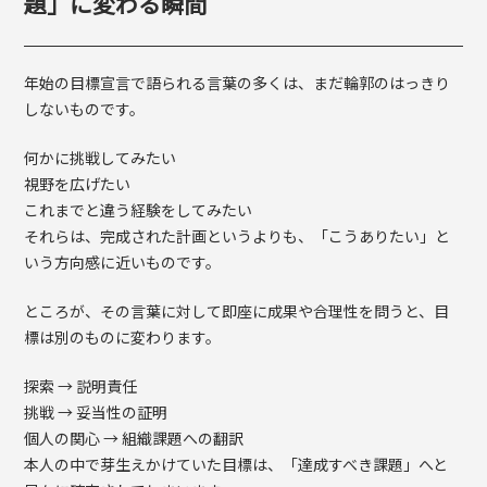
題」に変わる瞬間
年始の目標宣言で語られる言葉の多くは、まだ輪郭のはっきり
しないものです。
何かに挑戦してみたい
視野を広げたい
これまでと違う経験をしてみたい
それらは、完成された計画というよりも、「こうありたい」と
いう方向感に近いものです。
ところが、その言葉に対して即座に成果や合理性を問うと、目
標は別のものに変わります。
探索 → 説明責任
挑戦 → 妥当性の証明
個人の関心 → 組織課題への翻訳
本人の中で芽生えかけていた目標は、「達成すべき課題」へと