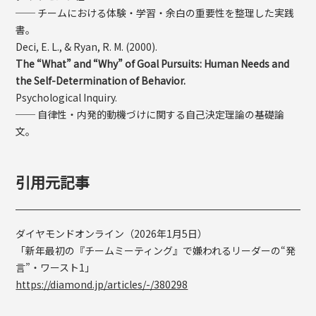
── チームにおける体験・学習・余白の重要性を整理した実践
書。
Deci, E. L., & Ryan, R. M. (2000).
The “What” and “Why” of Goal Pursuits: Human Needs and
the Self-Determination of Behavior.
Psychological Inquiry.
── 自律性・内発的動機づけに関する自己決定理論の基礎論
文。
引用元記事
ダイヤモンドオンライン（2026年1月5日）
「新年最初の『チームミーティング』で嫌われるリーダーの“発
言”・ワースト1」
https://diamond.jp/articles/-/380298