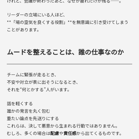
けれど、会議が終わったあと、なぜか疲れだけが残る——。
リーダーの立場にいる人ほど、
**「場の空気を良くする役割」**を無意識に引き受けてしまう
ことがあります。
ムードを整えることは、誰の仕事なのか
チームに緊張が走るとき、
不安や対立が表に出そうになるとき、
それを“何とかする”人がいます。
話を軽くする
誰かの発言を丸く包む
重たい論点を先送りにする
これらは、決して悪意から生まれる行動ではありません。
むしろ、多くの場合は
配慮
や
責任感
から出てくるものです。