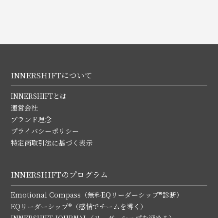
INNERSHIFTについて
INNERSHIFTとは
運営会社
ブランド理念
プライバシーポリシー
特定商取引法に基づく表示
INNERSHIFTのプログラム
Emotional Compass（無料EQリーダーシップ®診断）
EQリーダーシップ®（感情でチームを導く）