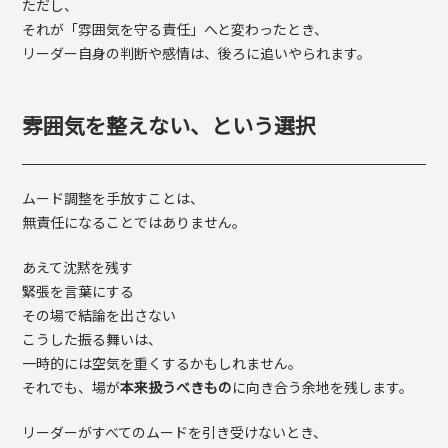
ただし、
それが「雰囲気を守る責任」へと変わったとき、
リーダー自身の判断や感情は、後ろに追いやられます。
雰囲気を整えない、という選択
ムード調整を手放すことは、
無責任になることではありません。
あえて沈黙を残す
緊張を言葉にする
その場で結論を出さない
こうした振る舞いは、
一時的には空気を重くするかもしれません。
それでも、場が
本来扱うべきもの
に向き合う余地を残します。
リーダーがすべてのムードを引き受けないとき、