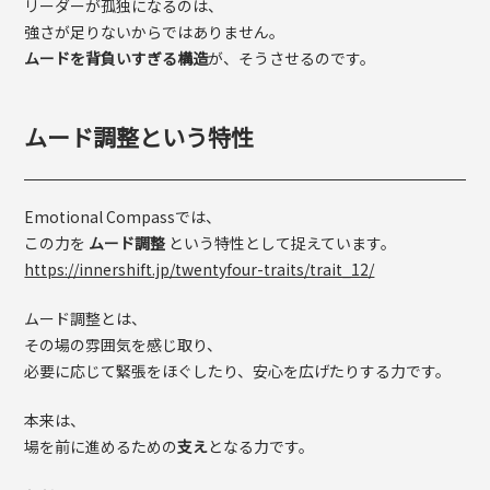
リーダーが孤独になるのは、
強さが足りないからではありません。
ムードを背負いすぎる構造
が、そうさせるのです。
ムード調整という特性
Emotional Compassでは、
この力を
ムード調整
という特性として捉えています。
https://innershift.jp/twentyfour-traits/trait_12/
ムード調整とは、
その場の雰囲気を感じ取り、
必要に応じて緊張をほぐしたり、安心を広げたりする力です。
本来は、
場を前に進めるための
支え
となる力です。