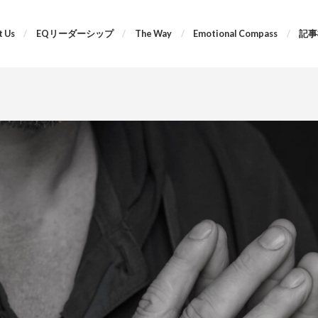
 Us
EQリーダーシップ
The Way
Emotional Compass
記事