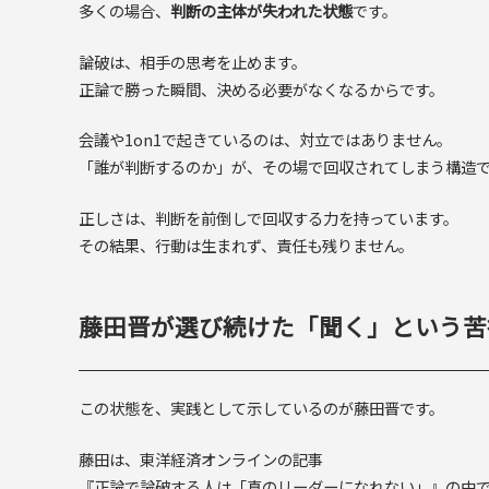
多くの場合、
判断の主体が失われた状態
です。
論破は、相手の思考を止めます。
正論で勝った瞬間、決める必要がなくなるからです。
会議や1on1で起きているのは、対立ではありません。
「誰が判断するのか」が、その場で回収されてしまう構造
正しさは、判断を前倒しで回収する力を持っています。
その結果、行動は生まれず、責任も残りません。
藤田晋が選び続けた「聞く」という苦
この状態を、実践として示しているのが藤田晋です。
藤田は、東洋経済オンラインの記事
『正論で論破する人は「真のリーダーになれない」』の中