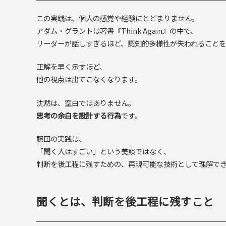
この実践は、個人の感覚や経験にとどまりません。
アダム・グラントは著書『Think Again』の中で、
リーダーが話しすぎるほど、認知的多様性が失われることを
正解を早く示すほど、
他の視点は出てこなくなります。
沈黙は、空白ではありません。
思考の余白を設計する行為
です。
藤田の実践は、
「聞く人はすごい」という美談ではなく、
判断を後工程に残すための、再現可能な技術として理解で
聞くとは、判断を後工程に残すこと