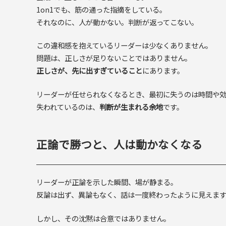
1on1でも、筋の通った指摘をしている。
それなのに、人が動かない。判断が返ってこない。
この違和感を抱えているリーダーは少なくありません。
問題は、正しさが足りないことではありません。
正しさが、先に出すぎていること
にあります。
リーダーが任せられなくなるとき、最初に失うのは時間や
失われているのは、
判断が生まれる余地
です。
正論で勝つと、人は動かなくなる
リーダーが正論を示した瞬間、場が静まる。
反論は出ず、異論もなく、話は一度終わったように見えま
しかし、その沈黙は合意ではありません。