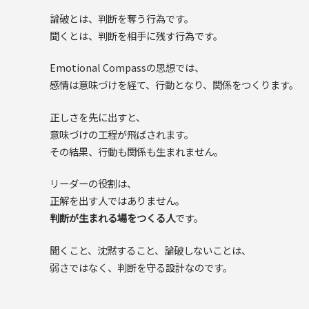
論破とは、判断を奪う行為です。
聞くとは、判断を相手に残す行為です。
Emotional Compassの思想では、
感情は意味づけを経て、行動となり、関係をつくります。
正しさを先に出すと、
意味づけの工程が飛ばされます。
その結果、行動も関係も生まれません。
リーダーの役割は、
正解を出す人ではありません。
判断が生まれる場をつくる人
です。
聞くこと、沈黙すること、論破しないことは、
弱さではなく、判断を守る設計なのです。