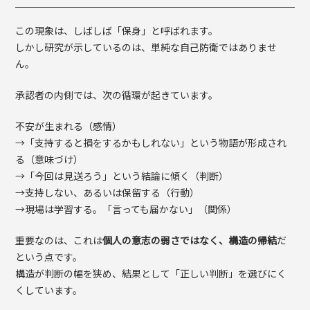
この現象は、しばしば「保身」と呼ばれます。
しかし研究が示しているのは、単純な自己防衛ではありませ
ん。
承認者の内側では、次の循環が起きています。
不安が生まれる（感情）
→「支持すると損をするかもしれない」という物語が形成され
る（意味づけ）
→「今回は見送ろう」という結論に傾く（判断）
→支持しない、あるいは保留する（行動）
→現場は学習する。「言っても届かない」（関係）
重要なのは、これは
個人の意志の弱さではなく、構造の帰結
だ
という点です。
構造が判断の幅を狭め、結果として「正しい判断」を選びにく
くしています。