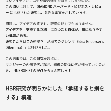
よいアイデアが、なぜ組織の途中で消えてしまうのか。
この問いに対して、
DIAMOND ハーバード・ビジネス・レビュ
ー
に掲載された研究は、意外な事実を示しています。
問題は、アイデアの質でも、現場の能力でもありません。
アイデアを「支持する立場」に立つこと自体が、損になりやす
い構造がある
。
研究者たちはこの逆説を「承認者のジレンマ（Idea Endorser’s
Dilemma）」と呼びました。
この記事では、この研究を起点に、
マネジャーの内側で何が起き、組織の関係に何が残っていくのか
を、INNERSHIFTの視点から捉え直します。
HBR研究が明らかにした「承認すると損を
する」構造