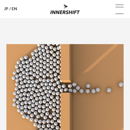
JP
/
EN