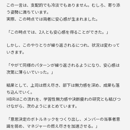
この一言は、支配的でも冷淡でもありません。むしろ、寄り添
う姿勢に満ちています。
実際、この時点では両者に安心感が生まれました。
「この時点では、2人とも安心感を得ることができた。」
しかし、このやりとりが繰り返されるにつれ、状況は変わって
いきます。
「やがて同様のパターンが繰り返されるようになり、安心感は
次第に薄らいでいった。」
結果として、上司は燃え尽き、部下は無力感を深め、成果も落
ち込んでいく。
HBRはこの流れを、学習性無力感や決断疲れの研究とも結びつ
けながら、次のようにまとめています。
「意思決定のボトルネックをつくり出し、メンバーの当事者意
識を弱め、マネジャーの燃え尽きを加速させる。」