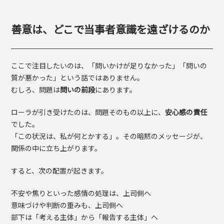
善意は、どこで当事者意識を遠ざけるのか
ここで注目したいのは、「問いかけが足りなかった」「問いの
質が悪かった」という話ではありません。
むしろ、問題は
問いの前段
にあります。
ローラが引き受けたのは、問題そのもの以上に、
安心感の責任
でした。
「この状況は、私が何とかする」。その暗黙のメッセージが、
関係の中に立ち上がります。
すると、次の配置が起きます。
不安や焦りといった感情の処理は、上司側へ
意味づけや判断の重みも、上司側へ
部下は「考える主体」から「報告する主体」へ