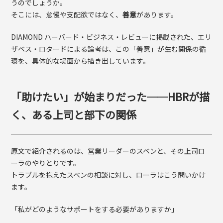
うのでしょうか。
そこには、怠慢や支配欲ではなく、
善意
があります。
DIAMOND ハーバード・ビジネス・レビューに掲載された、エリ
ザベス・ロタードによる論考は、この「善意」が生む関係の循
環を、具体的な場面から描き出しています。
「助けたい」が始まりだった──HBRが描
く、ある上司と部下の関係
原文で紹介されるのは、営業リーダーのスベンと、その上司ロ
ーラのやりとりです。
トラブルを抱えたスベンの相談に対し、ローラはこう問いかけ
ます。
「私がどのようなサポートをする必要がありますか」