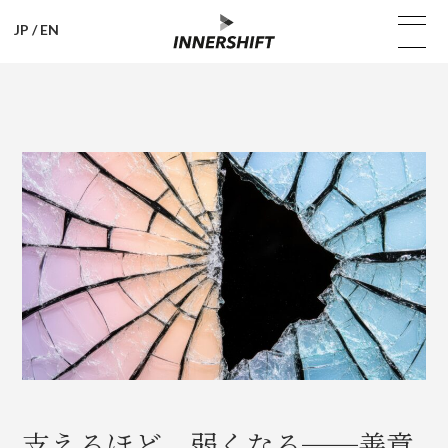
JP
/
EN
支えるほど、弱くなる──善意