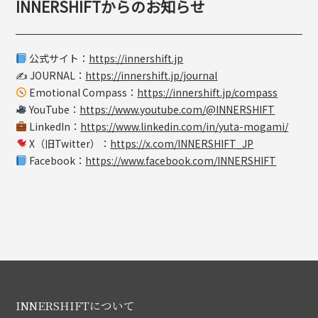
INNERSHIFTからのお知らせ
公式サイト：
https://innershift.jp
✍️ JOURNAL：
https://innershift.jp/journal
Emotional Compass：
https://innershift.jp/compass
YouTube：
https://www.youtube.com/@INNERSHIFT
LinkedIn：
https://www.linkedin.com/in/yuta-mogami/
X（旧Twitter）：
https://x.com/INNERSHIFT_JP
Facebook：
https://www.facebook.com/INNERSHIFT
INNERSHIFTについて