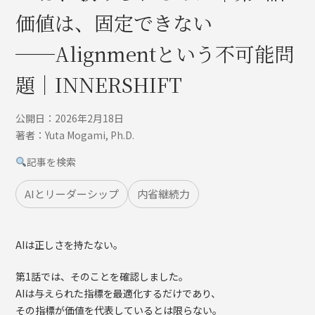
価値は、固定できない
──Alignmentという不可能問
題｜INNERSHIFT
公開日：2026年2月18日
著者：Yuta Mogami, Ph.D.
記事を検索
AIとリーダーシップ
内省継続力
AIは正しさを持たない。
第1話では、そのことを確認しました。
AIは与えられた指標を最適化するだけであり、
その指標が価値を代表しているとは限らない。