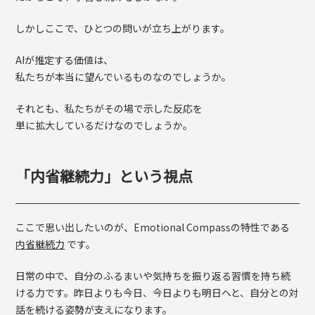
しかしここで、ひとつの問いが立ち上がります。
AIが推定する価値は、
私たちが本当に望んでいるものなのでしょうか。
それとも、私たちがその場で示した反応を
単に拡大しているだけなのでしょうか。
「内省継続力」という視点
ここで思い出したいのが、Emotional Compassの特性である
内省継続力
です。
日常の中で、自分のふるまいや気持ちを振り返る習慣を持ち続
ける力です。昨日よりも今日、今日よりも明日へと、自分との対
話を続ける姿勢が支えになります。