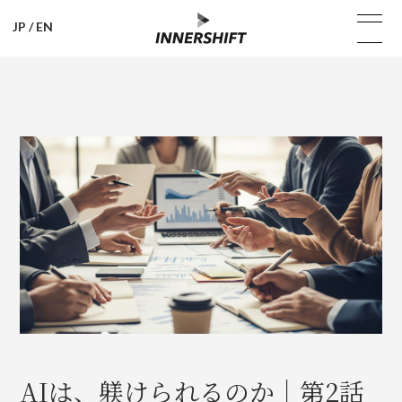
JP
/
EN
AIは、躾けられるのか｜第2話