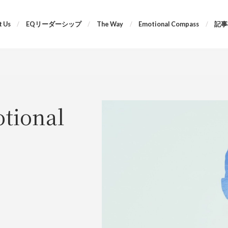
 Us
EQリーダーシップ
The Way
Emotional Compass
記事
ional