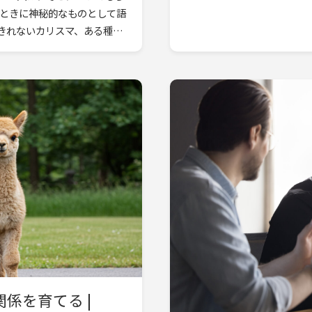
、ときに神秘的なものとして語
きれないカリスマ、ある種の
係を育てる |