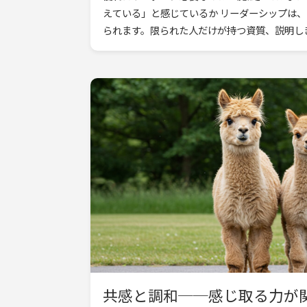
えている」と感じているか リーダーシップは
られます。限られた人だけが持つ資質、説明し
「輝き」。そう […]
共感と調和──感じ取る力が関