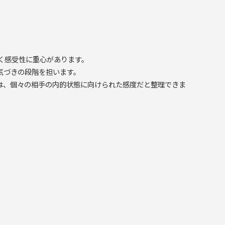
く感受性に重心があります。
気づきの段階を担います。
は、個々の相手の内的状態に向けられた感度だと整理できま