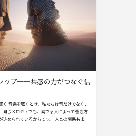
シップ──共感の力がつなぐ信
聴く 音楽を聴くとき、私たちは音だけでなく、
す。同じメロディでも、奏でる人によって響き方
が込められているからです。 人との関係もま