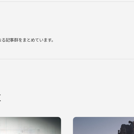
点となる記事群をまとめています。
事