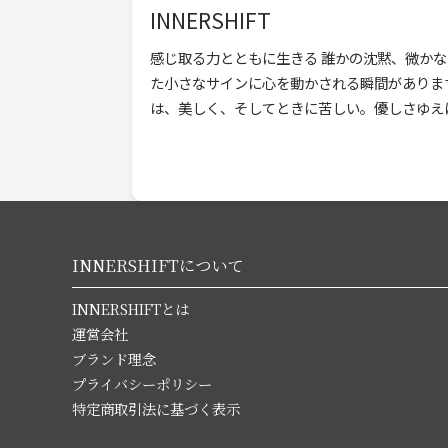
INNERSHIFT
感じ取る力とともに生きる 誰かの沈黙、微か
た小さなサインに心を動かされる瞬間がありま
は、美しく、そしてときに苦しい。優しさゆえ
れ、自分まで疲れ […]
INNERSHIFTについて
INNERSHIFTとは
運営会社
ブランド理念
プライバシーポリシー
特定商取引法に基づく表示