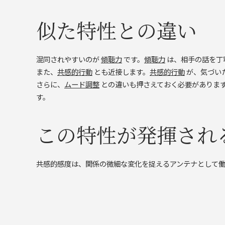
似た特性との違い
混同されやすいのが
傾聴力
です。
傾聴力
は、相手の話を丁
また、
共感的行動
とも近接します。
共感的行動
が、気づい
さらに、
ムード調整
との違いも押さえておく必要がありま
す。
この特性が発揮され
共感的感度は、関係の微細な変化を捉えるアンテナとして