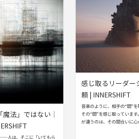
感じ取るリーダー
頼 | INNERSHIFT
音楽のように、相手の“間”を
「魔法」ではない｜
その“間”を感じ取っていま
が違うのは、その間合いに心
SHIFT
た、言葉だ […]
──人は、そこに「いてもら