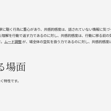
寧に聴く行為に重心があり、共感的感度は、話されていない情報に気づ
た理解を行動で返す力であるのに対し、共感的感度は、行動に移る前の
す。
ムード調整
が、場全体の空気を扱う力であるのに対し、共感的感度
る場面
働く特性です。