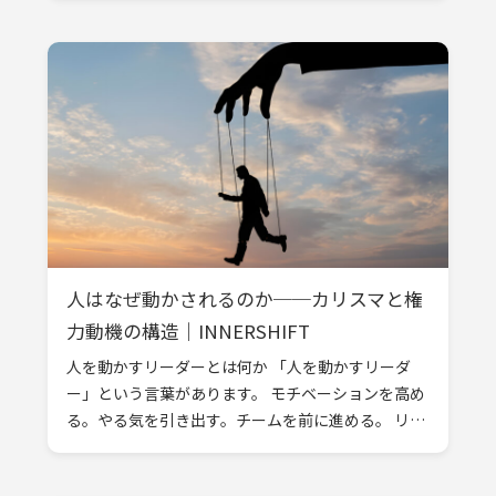
す。 ただ、実際の場面を振り返ると […]
人はなぜ動かされるのか──カリスマと権
力動機の構造｜INNERSHIFT
人を動かすリーダーとは何か 「人を動かすリーダ
ー」という言葉があります。 モチベーションを高め
る。やる気を引き出す。チームを前に進める。 リー
ダーシップは、そうした“働きかけ”として語られる
ことが少なくありません。 DI […]