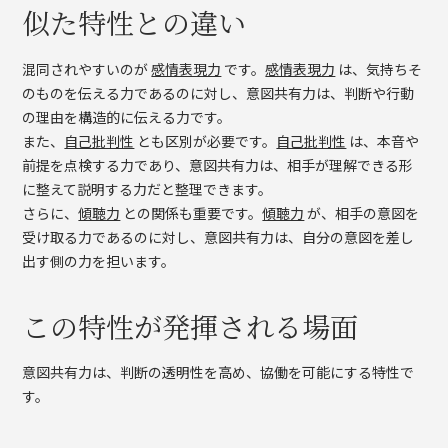
似た特性との違い
混同されやすいのが
感情表現力
です。
感情表現力
は、気持ちそ
のものを伝える力であるのに対し、意図共有力は、判断や行動
の理由を構造的に伝える力です。
また、
自己批判性
とも区別が必要です。
自己批判性
は、本音や
前提を点検する力であり、意図共有力は、相手が理解できる形
に整えて説明する力だと整理できます。
さらに、
傾聴力
との関係も重要です。
傾聴力
が、相手の意図を
受け取る力であるのに対し、意図共有力は、自分の意図を差し
出す側の力を担います。
この特性が発揮される場面
意図共有力は、判断の透明性を高め、協働を可能にする特性で
す。