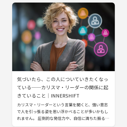
気づいたら、この人についていきたくなっ
ている──カリスマ・リーダーの関係に起
きていること｜INNERSHIFT
カリスマ・リーダーという言葉を聞くと、強い意志
で人を引っ張る姿を思い浮かべることが多いかもし
れません。 圧倒的な発信力や、自信に満ちた振る舞
い。そうしたイメージは、確かに一部を捉えていま