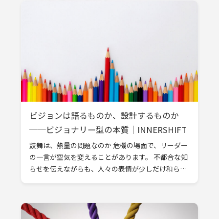
ビジョンは語るものか、設計するものか
──ビジョナリー型の本質｜INNERSHIFT
鼓舞は、熱量の問題なのか 危機の場面で、リーダー
の一言が空気を変えることがあります。 不都合な知
らせを伝えながらも、人々の表情が少しだけ和ら
ぐ。厳しい状況の中でも、前に進もうという気配が
生まれる。 それは、カリスマ性の問 […]