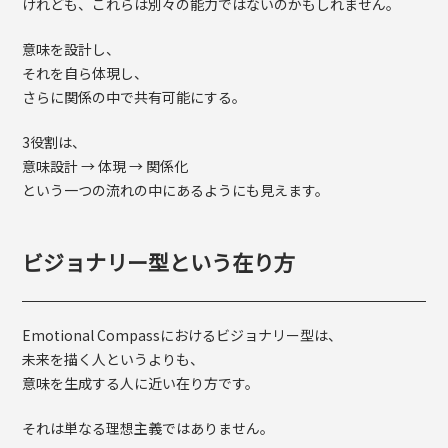
けれども、これらは別々の能力ではないのかもしれません。
意味を設計し、
それを自ら体現し、
さらに関係の中で共有可能にする。
3役割は、
意味設計 → 体現 → 関係化
という一つの流れの中にあるようにも見えます。
ビジョナリー型という在り方
Emotional Compassにおけるビジョナリー型は、
未来を描く人というよりも、
意味を生成する人に近い在り方です。
それは単なる理想主義ではありません。