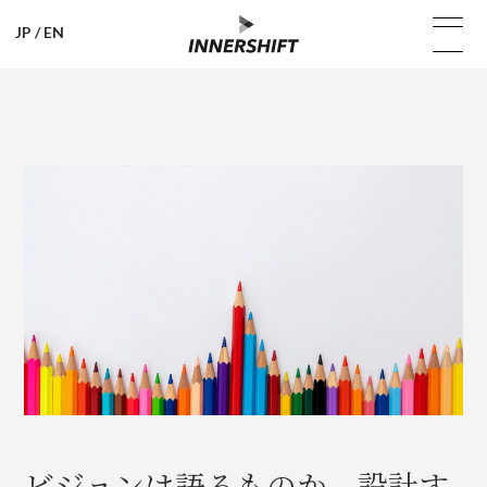
JP
/
EN
ビジョンは語るものか、設計す