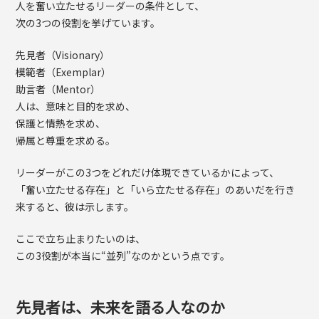
人を奮い立たせるリーダーの条件として、
次の3つの役割を挙げています。
先見者（Visionary）
模範者（Exemplar）
助言者（Mentor）
人は、意味と目的を求め、
保護と情熱を求め、
帰属と尊重を求める。
リーダーがこの3つをどれだけ体現できているかによって、
「奮い立たせる存在」と「いら立たせる存在」のあいだを行き
来すると、彼は示します。
ここで立ち止まりたいのは、
この3役割が本当に“並列”なのかという点です。
先見者は、未来を語る人なのか