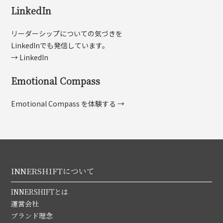
LinkedIn
リーダーシップについての気づきを
LinkedInでも発信しています。
→ LinkedIn
Emotional Compass
Emotional Compass を体験する →
INNERSHIFTについて
INNERSHIFTとは
運営会社
ブランド理念