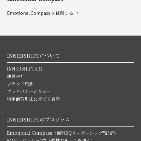
Emotional Compass を体験する →
INNERSHIFTについて
INNERSHIFTとは
運営会社
ブランド理念
プライバシーポリシー
特定商取引法に基づく表示
INNERSHIFTのプログラム
Emotional Compass（無料EQリーダーシップ®診断）
EQリーダーシップ®（感情でチームを導く）