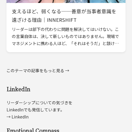
支えるほど、弱くなる──善意が当事者意識を
遠ざける理由｜INNERSHIFT
リーダーは部下の代わりに問題を解決してはいけない。こ
の言葉自体は、決して新しいものではありません。現場で
マネジメントに携わる人ほど、「それはそうだ」と頷ける
はずです。 それでも、なぜ私たちは今日も、部下の問題を
引き取って […]
このテーマの記事をもっと見る →
LinkedIn
リーダーシップについての気づきを
LinkedInでも発信しています。
→ LinkedIn
Emotional Compass