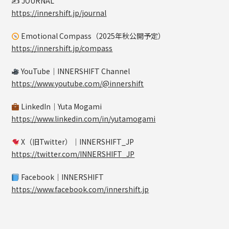
✍️ JOURNAL
https://innershift.jp/journal
Emotional Compass（2025年秋公開予定）
https://innershift.jp/compass
YouTube｜INNERSHIFT Channel
https://www.youtube.com/@innershift
LinkedIn｜Yuta Mogami
https://www.linkedin.com/in/yutamogami
X（旧Twitter）｜INNERSHIFT_JP
https://twitter.com/INNERSHIFT_JP
Facebook｜INNERSHIFT
https://www.facebook.com/innershift.jp