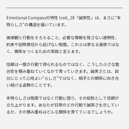
Emotional Compassの特性 trait_18「誠実性」は、まさに“本
物らしさ”の構造を描いています。
価値観と行動をそろえること、必要な情報を隠さない透明性、
約束や説明責任から逃げない態度。これらは単なる美徳ではな
く、関係をつくるための実践と言えます。
信頼は一度の行動で得られるものではなく、こうした小さな整
合性を積み重ねていくなかで育っていきます。誠実さとは、自
分にとって心地よい“らしさ”ではなく、相手との関係に向き合
い続ける姿勢のことです。
本物らしさは態度ではなく行動に宿り、その総和として信頼が
立ち上がります。あなたが日常のどの行動で誠実さを示してい
るか、その積み重ねはどんな関係を育てているでしょうか。