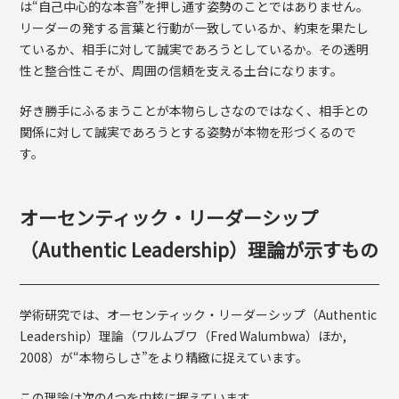
は“自己中心的な本音”を押し通す姿勢のことではありません。
リーダーの発する言葉と行動が一致しているか、約束を果たし
ているか、相手に対して誠実であろうとしているか。その透明
性と整合性こそが、周囲の信頼を支える土台になります。
好き勝手にふるまうことが本物らしさなのではなく、相手との
関係に対して誠実であろうとする姿勢が本物を形づくるので
す。
オーセンティック・リーダーシップ
（Authentic Leadership）理論が示すもの
学術研究では、オーセンティック・リーダーシップ（Authentic
Leadership）理論（ワルムブワ（Fred Walumbwa）ほか,
2008）が“本物らしさ”をより精緻に捉えています。
この理論は次の4つを中核に据えています。