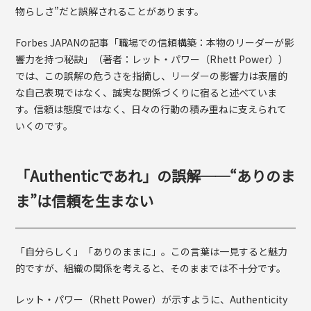
物らしさ”だと誤解されることがあります。
Forbes JAPANの記事「職場での信頼構築：本物のリーダーが影
響力を持つ秘訣」（著者：レット・パワー（Rhett Power））
では、この誤解の危うさを指摘し、リーダーの影響力は表層的
な自己表現ではなく、誠実な関係づくりに宿ると述べていま
す。信頼は態度ではなく、日々の行動の積み重ねに支えられて
いくのです。
「Authenticであれ」の誤解──“ありのま
ま”は信頼を生まない
「自分らしく」「ありのままに」。この言葉は一見すると魅力
的ですが、組織の関係を考えると、そのままでは不十分です。
レット・パワー（Rhett Power）が示すように、Authenticity