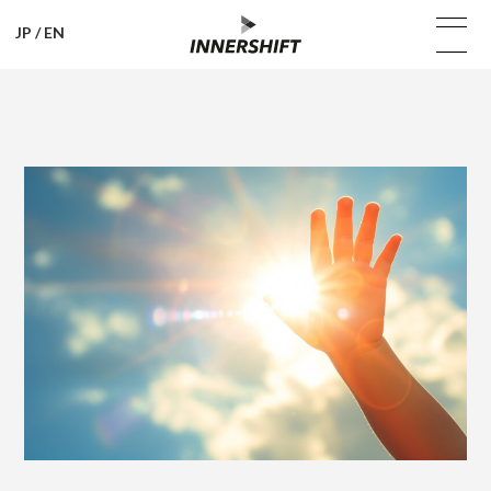
JP
/
EN