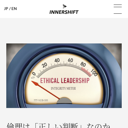
JP
/
EN
倫理は「正しい判断」なのか