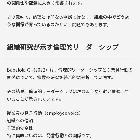
の関係性や空気
に大きく影響されます。
その意味で、倫理とは単なる判断ではなく、
組織の中でどのよ
うな関係が育っているのか
という問題でもあります。
組織研究が示す倫理的リーダーシップ
Babalola ら（2022）は、倫理的リーダーシップと従業員行動の
関係について、複数の研究を統合的に分析しています。
その結果、倫理的リーダーシップは次のような行動と関連して
いることが示されています。
従業員の発言行動（employee voice）
組織への信頼
心理的安全性
特に興味深いのは、
発言行動
との関係です。