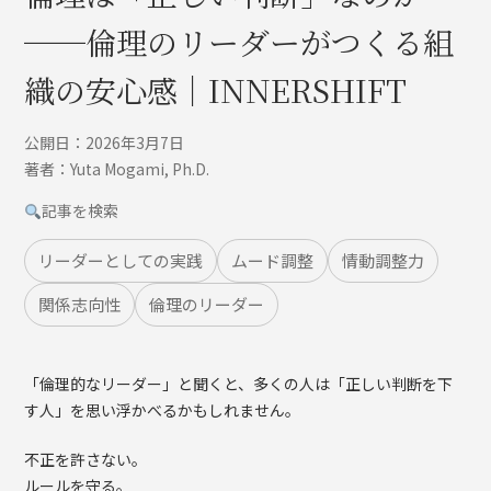
──倫理のリーダーがつくる組
織の安心感｜INNERSHIFT
公開日：2026年3月7日
著者：Yuta Mogami, Ph.D.
記事を検索
リーダーとしての実践
ムード調整
情動調整力
関係志向性
倫理のリーダー
「倫理的なリーダー」と聞くと、多くの人は「正しい判断を下
す人」を思い浮かべるかもしれません。
不正を許さない。
ルールを守る。