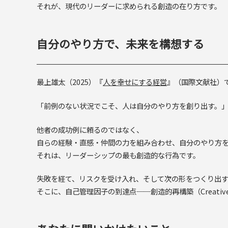
それが、現代のリーダーに求められる創造の在り方です。
自分のやり方で、未来を構想する
最上雄太（2025）『
人を幸せにする経営
』（国際文献社）
「前例のない状況でこそ、人は自分のやり方を創り出す。
他者の成功例に頼るのではなく、
自らの経験・直感・仲間の力を組み合わせ、自分のやり方
それは、リーダーシップの最も創造的な行為です。
失敗を経て、リスクを受け入れ、そして次の形をつくり出
そこに、自己管理因子の到達点──創造的再構築（Creative R