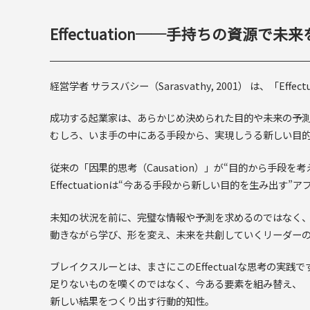
Effectuation──手持ちの資源で未
経営学者 サラスバシー（Sarasvathy, 2001） は、「E
成功する起業家は、あらかじめ決められた目的や未来の予
むしろ、いま手の中にある手段から、実現しうる新しい目
従来の「因果的思考（Causation）」が“目的から手段を
Effectuationは“今ある手段から新しい目的を生み出す”
未知の状況を前に、完璧な情報や予測を求めるのではなく
動きながら学び、形を変え、未来を共創していくリーダー
ブレイクスルーとは、まさにこのEffectualな思考の実践で
足りないものを嘆くのではなく、今ある要素を組み替え、
新しい結果をつくり出す行動的知性。