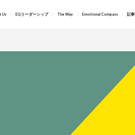
 Us
EQリーダーシップ
The Way
Emotional Compass
記事