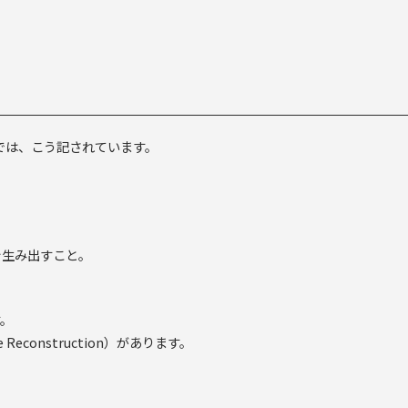
では、こう記されています。
」
を生み出すこと。
す。
econstruction）があります。