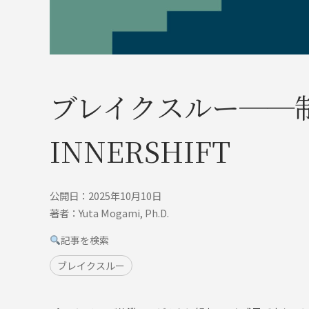
ブレイクスルー──制
INNERSHIFT
公開日：2025年10月10日
著者：Yuta Mogami, Ph.D.
記事を検索
ブレイクスルー