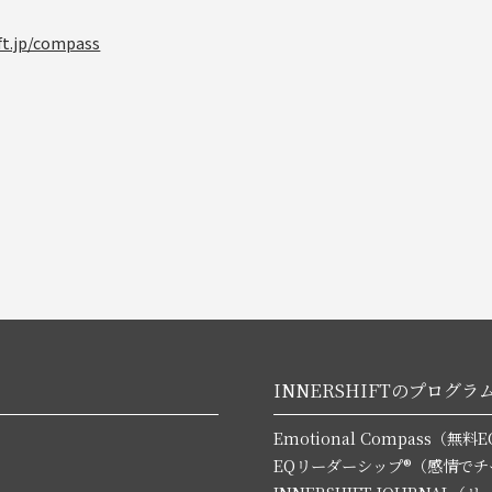
ft.jp/compass
INNERSHIFTのプログラ
Emotional Compass（
EQリーダーシップ®（感情で