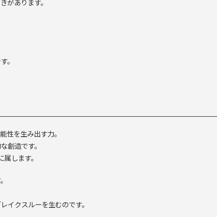
ときがあります。
です。
可能性を生み出す力。
的な創造です。
に属します。
す。
ブレイクスルーを生むのです。