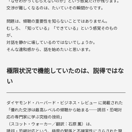
「なぜわかってもらえないのか」という感覚だけが残ります。
交渉が難しくなるのは、たいていその瞬間からです。
問題は、傾聴の重要性を知らないことではありません。
むしろ、「知っている」「できている」という感覚そのもの
が、
対話を静かに壊しているのではないでしょうか。
そんな違和感から、話を始めたいと思います。
極限状況で機能していたのは、説得ではな
い
ダイヤモンド・ハーバード・ビジネス・レビュー に掲載された
「優れた交渉は最高レベルの傾聴から始まる──誘拐・恐喝対
応の専門家に学ぶ究極の技術」
（スコット・ウォーカー／翻訳：石原 薫）は、
誘拐・恐喝対応という、極度の緊張と不確実性にさらされた現