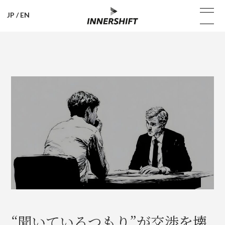
JP
/
EN
“聞いているつもり”が交渉を壊