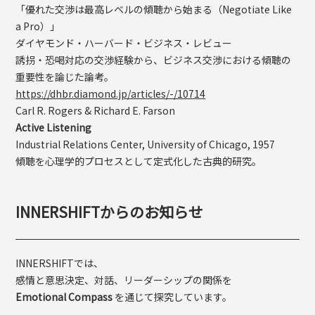
「優れた交渉は最高レベルの傾聴から始まる（Negotiate Like
a Pro）」
ダイヤモンド・ハーバード・ビジネス・レビュー
誘拐・恐喝対応の交渉経験から、ビジネス交渉における傾聴の
重要性を論じた論考。
https://dhbr.diamond.jp/articles/-/10714
Carl R. Rogers & Richard E. Farson
Active Listening
Industrial Relations Center, University of Chicago, 1957
傾聴を心理学的プロセスとして定式化した古典的研究。
INNERSHIFTからのお知らせ
INNERSHIFTでは、
感情と意思決定、対話、リーダーシップの関係を
Emotional Compass
を通じて探究しています。