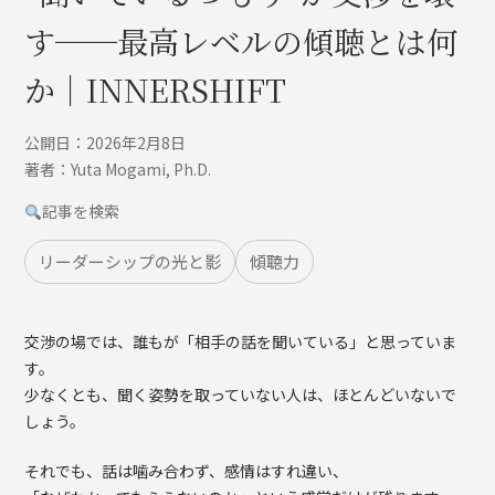
す──最高レベルの傾聴とは何
か｜INNERSHIFT
公開日：2026年2月8日
著者：Yuta Mogami, Ph.D.
記事を検索
リーダーシップの光と影
傾聴力
交渉の場では、誰もが「相手の話を聞いている」と思っていま
す。
少なくとも、聞く姿勢を取っていない人は、ほとんどいないで
しょう。
それでも、話は噛み合わず、感情はすれ違い、