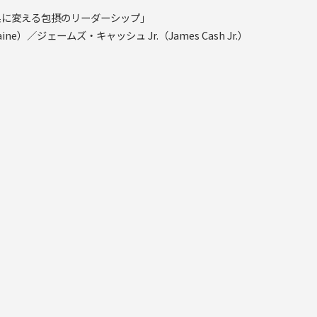
果に変える包摂のリーダーシップ」
. Paine）／ジェームズ・キャッシュ Jr.（James Cash Jr.）