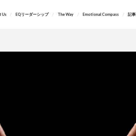
 Us
EQリーダーシップ
The Way
Emotional Compass
記事