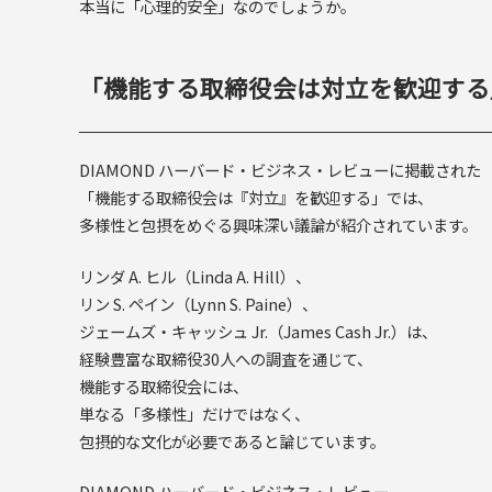
本当に「心理的安全」なのでしょうか。
「機能する取締役会は対立を歓迎する
DIAMOND ハーバード・ビジネス・レビューに掲載された
「機能する取締役会は『対立』を歓迎する」では、
多様性と包摂をめぐる興味深い議論が紹介されています。
リンダ A. ヒル（Linda A. Hill）、
リン S. ペイン（Lynn S. Paine）、
ジェームズ・キャッシュ Jr.（James Cash Jr.）は、
経験豊富な取締役30人への調査を通じて、
機能する取締役会には、
単なる「多様性」だけではなく、
包摂的な文化が必要であると論じています。
DIAMOND ハーバード・ビジネス・レビュー