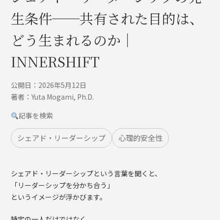
生条件──共有された目的は、
どう生まれるのか｜
INNERSHIFT
公開日：2026年5月12日
著者：Yuta Mogami, Ph.D.
記事を検索
シェアド・リーダーシップ
心理的安全性
シェアド・リーダーシップという言葉を聞くと、
「リーダーシップを分かち合う」
というイメージが浮かびます。
特定の一人だけではなく、